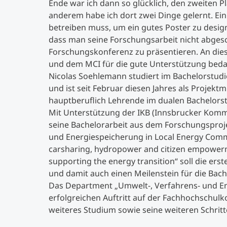
Ende war ich dann so glücklich, den zweiten 
anderem habe ich dort zwei Dinge gelernt. E
betreiben muss, um ein gutes Poster zu desi
dass man seine Forschungsarbeit nicht abges
Forschungskonferenz zu präsentieren. An dies
und dem MCI für die gute Unterstützung beda
Nicolas Soehlemann studiert im Bachelorstud
und ist seit Februar diesen Jahres als Projektm
hauptberuflich Lehrende im dualen Bachelorst
Mit Unterstützung der IKB (Innsbrucker Kom
seine Bachelorarbeit aus dem Forschungsproj
und Energiespeicherung in Local Energy Commu
carsharing, hydropower and citizen empowerm
supporting the energy transition“ soll die er
und damit auch einen Meilenstein für die Bache
Das Department „Umwelt-, Verfahrens- und Ene
erfolgreichen Auftritt auf der Fachhochschulk
weiteres Studium sowie seine weiteren Schritt