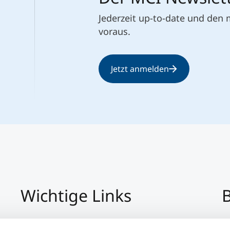
Jederzeit up-to-date und den
voraus.
Jetzt anmelden
Wichtige Links
B
Impressum
+4