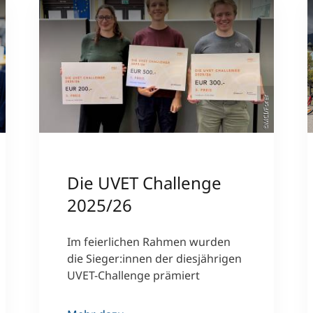
ieser
©MCI/Forer
Die UVET Challenge
2025/26
Im feierlichen Rahmen wurden
die Sieger:innen der diesjährigen
UVET-Challenge prämiert