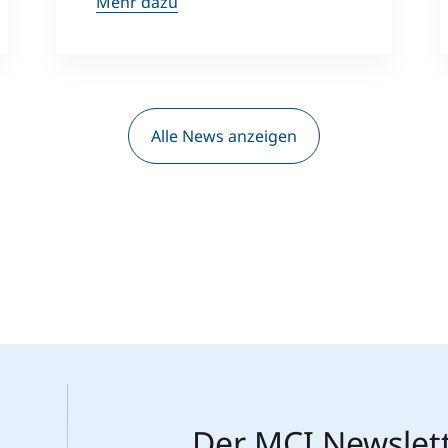
Mehr dazu
Alle News anzeigen
Der MCI Newslet