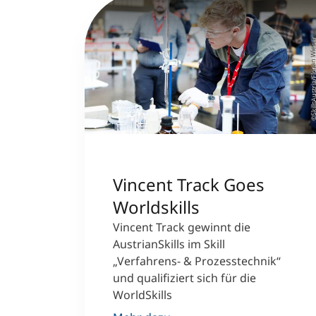
©SkillsAustria/Florian W
Vincent Track Goes
Worldskills
Vincent Track gewinnt die
AustrianSkills im Skill
„Verfahrens- & Prozesstechnik“
und qualifiziert sich für die
WorldSkills