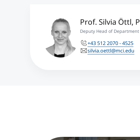
Prof. Silvia Öttl,
Deputy Head of Department 
+43 512 2070 - 4525
silvia.oettl@mci.edu