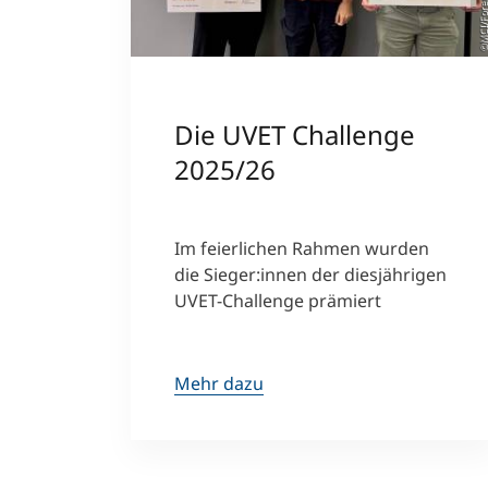
©MCI/For
Die UVET Challenge
2025/26
Im feierlichen Rahmen wurden
die Sieger:innen der diesjährigen
UVET-Challenge prämiert
Mehr dazu