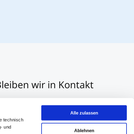
leiben wir in Kontakt
3 512 2070 - 0
r E-Mail kontaktieren
Alle zulassen
er Whatsapp kontaktieren
e technisch
g- und
Ablehnen