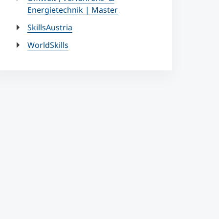
Energietechnik | Master
SkillsAustria
WorldSkills