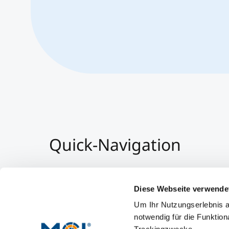
Quick-Navigation
Team & Faculty
Alumni
Diese Webseite verwende
Veranstaltungen
Um Ihr Nutzungserlebnis a
Arbeiten am MCI
notwendig für die Funktion