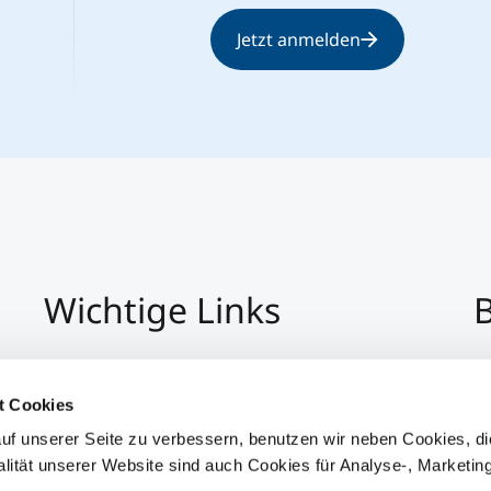
Jetzt anmelden
Wichtige Links
B
Impressum
+4
Datenschutz
Pe
t Cookies
Hinweisgeber:Innensystem
P
uf unserer Seite zu verbessern, benutzen wir neben Cookies, di
Barrierefreiheit
alität unserer Website sind auch Cookies für Analyse-, Marketin