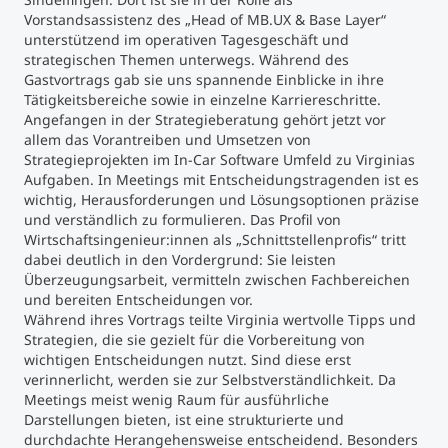
Vorstandsassistenz des „Head of MB.UX & Base Layer“
unterstützend im operativen Tagesgeschäft und
Studienberatung
strategischen Themen unterwegs. Während des
Gastvortrags gab sie uns spannende Einblicke in ihre
Executive Education Finder
Tätigkeitsbereiche sowie in einzelne Karriereschritte.
Angefangen in der Strategieberatung gehört jetzt vor
allem das Vorantreiben und Umsetzen von
Strategieprojekten im In-Car Software Umfeld zu Virginias
Aufgaben. In Meetings mit Entscheidungstragenden ist es
wichtig, Herausforderungen und Lösungsoptionen präzise
und verständlich zu formulieren. Das Profil von
Wirtschaftsingenieur:innen als „Schnittstellenprofis“ tritt
dabei deutlich in den Vordergrund: Sie leisten
Überzeugungsarbeit, vermitteln zwischen Fachbereichen
und bereiten Entscheidungen vor.
Während ihres Vortrags teilte Virginia wertvolle Tipps und
Strategien, die sie gezielt für die Vorbereitung von
wichtigen Entscheidungen nutzt. Sind diese erst
verinnerlicht, werden sie zur Selbstverständlichkeit. Da
Meetings meist wenig Raum für ausführliche
Darstellungen bieten, ist eine strukturierte und
durchdachte Herangehensweise entscheidend. Besonders