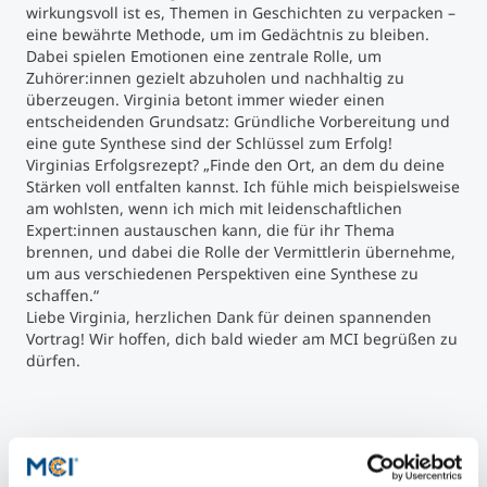
wirkungsvoll ist es, Themen in Geschichten zu verpacken –
eine bewährte Methode, um im Gedächtnis zu bleiben.
Dabei spielen Emotionen eine zentrale Rolle, um
Zuhörer:innen gezielt abzuholen und nachhaltig zu
überzeugen. Virginia betont immer wieder einen
entscheidenden Grundsatz: Gründliche Vorbereitung und
eine gute Synthese sind der Schlüssel zum Erfolg!
Virginias Erfolgsrezept? „Finde den Ort, an dem du deine
Stärken voll entfalten kannst. Ich fühle mich beispielsweise
am wohlsten, wenn ich mich mit leidenschaftlichen
Expert:innen austauschen kann, die für ihr Thema
brennen, und dabei die Rolle der Vermittlerin übernehme,
um aus verschiedenen Perspektiven eine Synthese zu
schaffen.“
Liebe Virginia, herzlichen Dank für deinen spannenden
Vortrag! Wir hoffen, dich bald wieder am MCI begrüßen zu
dürfen.
Gruppenfoto mit Virginia ©Mader
Gast