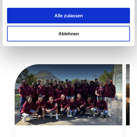
USA bedeuten kann.
Alle zulassen
Ablehnen
©MCI/Carl Egger