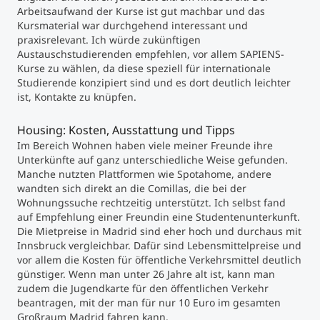
Arbeitsaufwand der Kurse ist gut machbar und das
Kursmaterial war durchgehend interessant und
praxisrelevant. Ich würde zukünftigen
Austauschstudierenden empfehlen, vor allem SAPIENS-
Kurse zu wählen, da diese speziell für internationale
Studierende konzipiert sind und es dort deutlich leichter
ist, Kontakte zu knüpfen.
Housing: Kosten, Ausstattung und Tipps
Im Bereich Wohnen haben viele meiner Freunde ihre
Unterkünfte auf ganz unterschiedliche Weise gefunden.
Manche nutzten Plattformen wie Spotahome, andere
wandten sich direkt an die Comillas, die bei der
Wohnungssuche rechtzeitig unterstützt. Ich selbst fand
auf Empfehlung einer Freundin eine Studentenunterkunft.
Die Mietpreise in Madrid sind eher hoch und durchaus mit
Innsbruck vergleichbar. Dafür sind Lebensmittelpreise und
vor allem die Kosten für öffentliche Verkehrsmittel deutlich
günstiger. Wenn man unter 26 Jahre alt ist, kann man
zudem die Jugendkarte für den öffentlichen Verkehr
beantragen, mit der man für nur 10 Euro im gesamten
Großraum Madrid fahren kann.