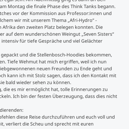
m Montag die finale Phase des Think Tanks begann.
itches vor der Kommission aus Professor:innen und
elchem wir mit unserem Thema „Afri-Hydro“ -
 Afrika den zweiten Platz belegen konnten. Die
er auf dem wunderschönen Weingut „Seven Sisters“
ntensiv für tiefe Gespräche und viel Gelächter
 gepackt und die Stellenbosch-Hoodies bekommen,
en. Tiefe Wehmut hat mich ergriffen, weil ich nun
it liebgewonnenen neuen Freunden zu Ende geht und
ch kann ich mit Stolz sagen, dass ich den Kontakt mit
sie bald wieder sehen zu können.
, die es mir ermöglicht hat, tolle Erinnerungen zu
keln. Ich bin der festen Überzeugung, dass dies nicht
dierenden:
ehlen diese Reise durchzuführen und euch voll und
it, verliert die Scheu und sprecht mit euren