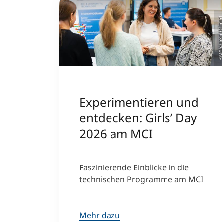
©MCI/Aaron Heim
Experimentieren und
entdecken: Girls’ Day
2026 am MCI
Faszinierende Einblicke in die
technischen Programme am MCI
Mehr dazu