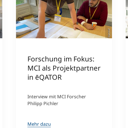
erl
©privat
Forschung im Fokus:
MCI als Projektpartner
in ēQATOR
Interview mit MCI Forscher
Philipp Pichler
Mehr dazu