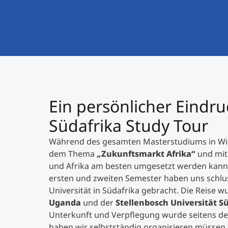
Ein persönlicher Eindru
Südafrika Study Tour
Während des gesamten Masterstudiums in Wir
dem Thema
„Zukunftsmarkt Afrika“
und mit
und Afrika am besten umgesetzt werden kann
ersten und zweiten Semester haben uns schlus
Universität in Südafrika gebracht. Die Reis
Uganda
und der
Stellenbosch Universität S
Unterkunft und Verpflegung wurde seitens der
haben wir selbstständig organisieren müssen.