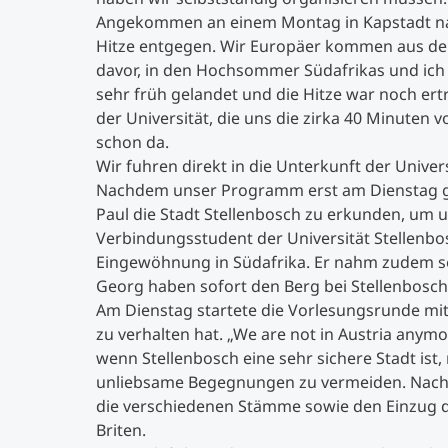
Angekommen an einem Montag in Kapstadt nac
Hitze entgegen. Wir Europäer kommen aus dem
davor, in den Hochsommer Südafrikas und ich 
sehr früh gelandet und die Hitze war noch er
der Universität, die uns die zirka 40 Minuten
schon da.
Wir fuhren direkt in die Unterkunft der Unive
Nachdem unser Programm erst am Dienstag ges
Paul die Stadt Stellenbosch zu erkunden, um 
Verbindungsstudent der Universität Stellenbos
Eingewöhnung in Südafrika. Er nahm zudem sel
Georg haben sofort den Berg bei Stellenbosc
Am Dienstag startete die Vorlesungsrunde mit
zu verhalten hat. „We are not in Austria anym
wenn Stellenbosch eine sehr sichere Stadt i
unliebsame Begegnungen zu vermeiden. Nach
die verschiedenen Stämme sowie den Einzug de
Briten.