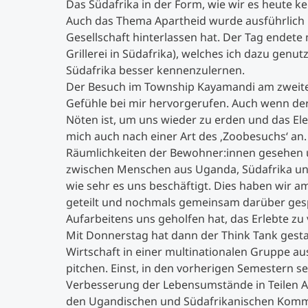
Das Südafrika in der Form, wie wir es heute k
Auch das Thema Apartheid wurde ausführlich b
Gesellschaft hinterlassen hat. Der Tag endet
Grillerei in Südafrika), welches ich dazu gen
Südafrika besser kennenzulernen.
Der Besuch im Township Kayamandi am zweite
Gefühle bei mir hervorgerufen. Auch wenn der
Nöten ist, um uns wieder zu erden und das Ele
mich auch nach einer Art des ‚Zoobesuchs‘ an. 
Räumlichkeiten der Bewohner:innen gesehen 
zwischen Menschen aus Uganda, Südafrika un
wie sehr es uns beschäftigt. Dies haben wir 
geteilt und nochmals gemeinsam darüber gesp
Aufarbeitens uns geholfen hat, das Erlebte zu 
Mit Donnerstag hat dann der Think Tank gestar
Wirtschaft in einer multinationalen Gruppe 
pitchen. Einst, in den vorherigen Semestern 
Verbesserung der Lebensumstände in Teilen A
den Ugandischen und Südafrikanischen Kommili