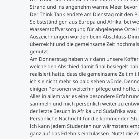
Strand und ins angenehm warme Meer, bevor a
Der Think Tank endete am Dienstag mit den P
Selbstständigen aus Europa und Afrika, bei w
Wasserstoffversorgung für abgelegene Orte in
Auszeichnungen wurden beim Abschluss-Dinn
überreicht und die gemeinsame Zeit nochmals i
genutzt.
Am Donnerstag haben wir dann unsere Koffer
welche den Abschied damit final besiegelt hab
realisiert hatte, dass die gemeinsame Zeit m
ich sie nicht mehr so bald sehen würde. Denno
einigen Personen weiterhin pflege und hoffe, 
Alles in allem war es eine besondere Erfahrung
sammeln und mich persönlich weiter zu entwic
der letzte Besuch in Afrika und Südafrika war.
Persönliche Nachricht für die kommenden Stu
Ich kann jedem Studenten nur wärmstens empf
ganz auf das Erlebnis einzulassen. Nutzt die Ze