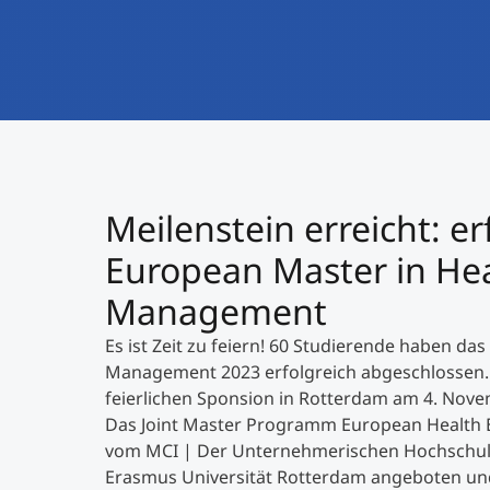
Meilenstein erreicht: e
European Master in He
Management
Es ist Zeit zu feiern! 60 Studierende haben 
Management 2023 erfolgreich abgeschlossen.
feierlichen Sponsion in Rotterdam am 4. Nov
Das Joint Master Programm European Healt
vom MCI | Der Unternehmerischen Hochschu
Erasmus Universität Rotterdam angeboten und 