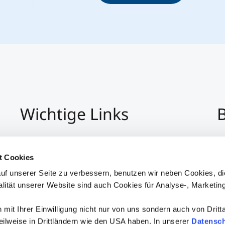
Wichtige Links
B
Impressum
+4
Datenschutz
Pe
t Cookies
Hinweisgeber:Innensystem
P
uf unserer Seite zu verbessern, benutzen wir neben Cookies, di
Barrierefreiheit
alität unserer Website sind auch Cookies für Analyse-, Marketin
mit Ihrer Einwilligung nicht nur von uns sondern auch von Dritt
 teilweise in Drittländern wie den USA haben. In unserer
Datensch