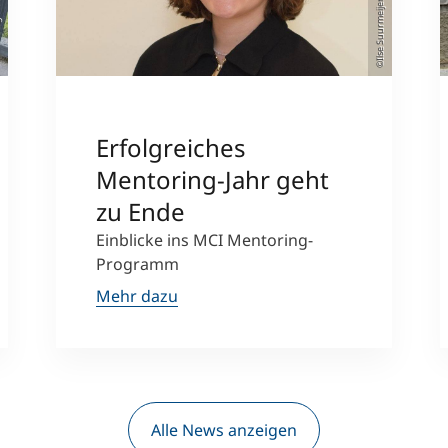
alch
©Ilse Suurmeijer
Erfolgreiches
Mentoring-Jahr geht
zu Ende
Einblicke ins MCI Mentoring-
Programm
Mehr dazu
Alle News anzeigen