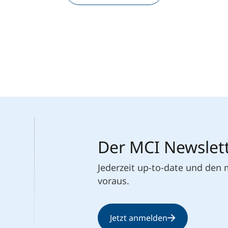
Der MCI Newslet
Jederzeit up-to-date und den
voraus.
Jetzt anmelden