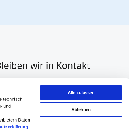
leiben wir in Kontakt
3 512 2070 - 0
r E-Mail kontaktieren
Alle zulassen
er Whatsapp kontaktieren
e technisch
g- und
Ablehnen
anbietern Daten
utzerklärung