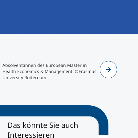
Absolvent:innen des European Master in
Eu-HEM Sp
Health Economics & Management. ©Erasmus
University Rotterdam
Das könnte Sie auch
Interessieren