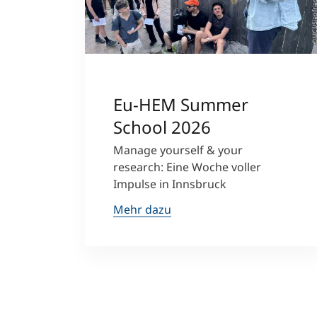
©MCI/Siegfried W
Eu-HEM Summer
School 2026
Manage yourself & your
research: Eine Woche voller
Impulse in Innsbruck
Mehr dazu