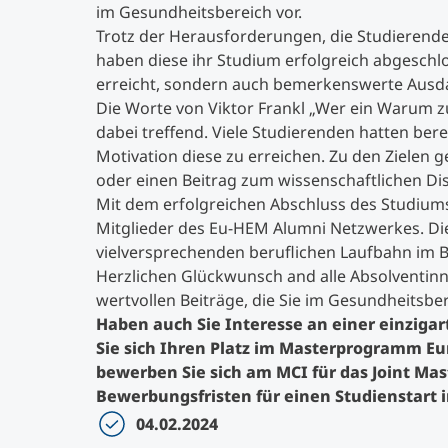
im Gesundheitsbereich vor.
Trotz der Herausforderungen, die Studierend
haben diese ihr Studium erfolgreich abgeschl
erreicht, sondern auch bemerkenswerte Ausd
Die Worte von Viktor Frankl „Wer ein Warum zu
dabei treffend. Viele Studierenden hatten ber
Motivation diese zu erreichen. Zu den Zielen
oder einen Beitrag zum wissenschaftlichen Dis
Mit dem erfolgreichen Abschluss des Studiums
Mitglieder des Eu-HEM Alumni Netzwerkes. Die
vielversprechenden beruflichen Laufbahn im
Herzlichen Glückwunsch and alle Absolventinn
wertvollen Beiträge, die Sie im Gesundheitsber
Haben auch Sie Interesse an einer einziga
Sie sich Ihren Platz im Masterprogramm 
bewerben Sie sich am MCI für das Joint Ma
Bewerbungsfristen für einen Studienstart i
04.02.2024