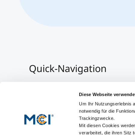
Quick-Navigation
Team & Faculty
Alumni
Diese Webseite verwende
Veranstaltungen
Um Ihr Nutzungserlebnis a
Arbeiten am MCI
notwendig für die Funktion
Trackingzwecke.
Mit diesen Cookies werden 
verarbeitet, die ihren Sitz