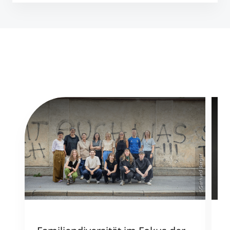
©Gerhard Berger