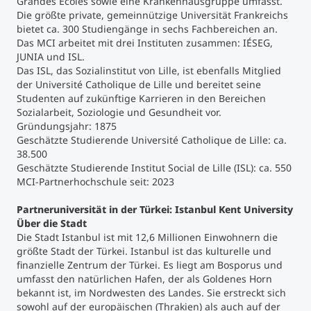
Grandes Ecoles sowie eine Krankenhausgruppe umfasst.
Die größte private, gemeinnützige Universität Frankreichs
bietet ca. 300 Studiengänge in sechs Fachbereichen an.
Das MCI arbeitet mit drei Instituten zusammen: IÉSEG,
JUNIA und ISL.
Das ISL, das Sozialinstitut von Lille, ist ebenfalls Mitglied
der Université Catholique de Lille und bereitet seine
Studenten auf zukünftige Karrieren in den Bereichen
Sozialarbeit, Soziologie und Gesundheit vor.
Gründungsjahr: 1875
Geschätzte Studierende Université Catholique de Lille: ca.
38.500
Geschätzte Studierende Institut Social de Lille (ISL): ca. 550
MCI-Partnerhochschule seit: 2023
Partneruniversität in der Türkei: Istanbul Kent University
Über die Stadt
Die Stadt Istanbul ist mit 12,6 Millionen Einwohnern die
größte Stadt der Türkei. Istanbul ist das kulturelle und
finanzielle Zentrum der Türkei. Es liegt am Bosporus und
umfasst den natürlichen Hafen, der als Goldenes Horn
bekannt ist, im Nordwesten des Landes. Sie erstreckt sich
sowohl auf der europäischen (Thrakien) als auch auf der