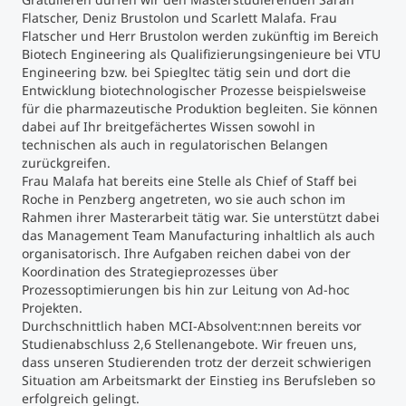
Flatscher, Deniz Brustolon und Scarlett Malafa. Frau
Flatscher und Herr Brustolon werden zukünftig im Bereich
Studienberatung
Biotech Engineering als Qualifizierungsingenieure bei VTU
Engineering bzw. bei Spiegltec tätig sein und dort die
Executive Education Finder
Entwicklung biotechnologischer Prozesse beispielsweise
für die pharmazeutische Produktion begleiten. Sie können
dabei auf Ihr breitgefächertes Wissen sowohl in
technischen als auch in regulatorischen Belangen
zurückgreifen.
Frau Malafa hat bereits eine Stelle als Chief of Staff bei
Roche in Penzberg angetreten, wo sie auch schon im
Rahmen ihrer Masterarbeit tätig war. Sie unterstützt dabei
das Management Team Manufacturing inhaltlich als auch
organisatorisch. Ihre Aufgaben reichen dabei von der
Koordination des Strategieprozesses über
Prozessoptimierungen bis hin zur Leitung von Ad-hoc
Projekten.
Durchschnittlich haben MCI-Absolvent:nnen bereits vor
Studienabschluss 2,6 Stellenangebote. Wir freuen uns,
dass unseren Studierenden trotz der derzeit schwierigen
Situation am Arbeitsmarkt der Einstieg ins Berufsleben so
erfolgreich gelingt.