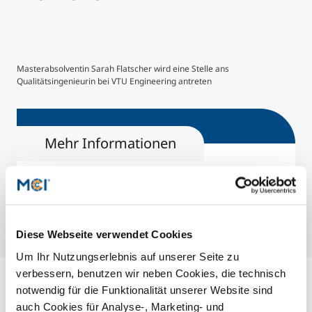
Masterabsolventin Sarah Flatscher wird eine Stelle ans
Mast
Qualitätsingenieurin bei VTU Engineering antreten
bei 
Mehr Informationen
Lebensmitteltechnologie & Ernährung |Master
Diese Webseite verwendet Cookies
Um Ihr Nutzungserlebnis auf unserer Seite zu
verbessern, benutzen wir neben Cookies, die technisch
notwendig für die Funktionalität unserer Website sind
auch Cookies für Analyse-, Marketing- und