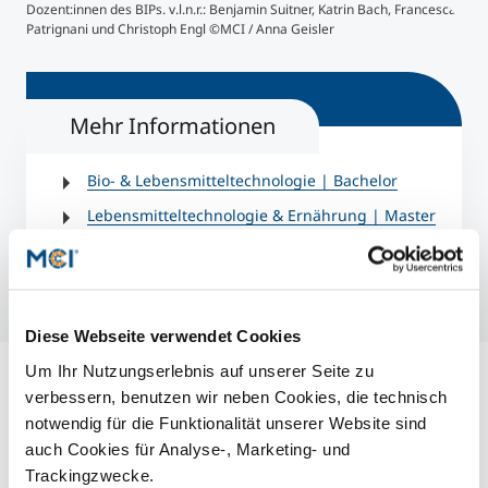
Dozent:innen des BIPs. v.l.n.r.: Benjamin Suitner, Katrin Bach, Francesca
Stud
Patrignani und Christoph Engl ©MCI / Anna Geisler
Mehr Informationen
Bio- & Lebensmitteltechnologie | Bachelor
Lebensmitteltechnologie & Ernährung | Master
Biotechnology | Master
Diese Webseite verwendet Cookies
Um Ihr Nutzungserlebnis auf unserer Seite zu
verbessern, benutzen wir neben Cookies, die technisch
notwendig für die Funktionalität unserer Website sind
auch Cookies für Analyse-, Marketing- und
Trackingzwecke.