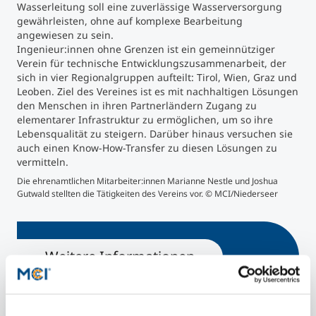
Wasserleitung soll eine zuverlässige Wasserversorgung
gewährleisten, ohne auf komplexe Bearbeitung
angewiesen zu sein.
Ingenieur:innen ohne Grenzen ist ein gemeinnütziger
Verein für technische Entwicklungszusammenarbeit, der
sich in vier Regionalgruppen aufteilt: Tirol, Wien, Graz und
Leoben. Ziel des Vereines ist es mit nachhaltigen Lösungen
den Menschen in ihren Partnerländern Zugang zu
elementarer Infrastruktur zu ermöglichen, um so ihre
Lebensqualität zu steigern. Darüber hinaus versuchen sie
auch einen Know-How-Transfer zu diesen Lösungen zu
vermitteln.
Die ehrenamtlichen Mitarbeiter:innen Marianne Nestle und Joshua
© M
Gutwald stellten die Tätigkeiten des Vereins vor. © MCI/Niederseer
Weitere Informationen
Umwelt-, Verfahrens- & Energietechnik |
Bachelor