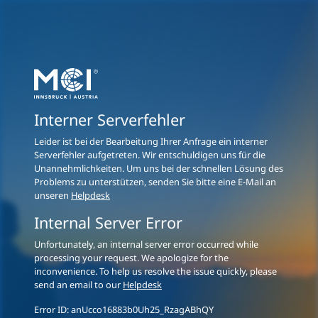
Interner Serverfehler
Leider ist bei der Bearbeitung Ihrer Anfrage ein interner
Serverfehler aufgetreten. Wir entschuldigen uns für die
Unannehmlichkeiten. Um uns bei der schnellen Lösung des
Problems zu unterstützen, senden Sie bitte eine E-Mail an
unseren
Helpdesk
Internal Server Error
Unfortunately, an internal server error occurred while
processing your request. We apologize for the
inconvenience. To help us resolve the issue quickly, please
send an email to our
Helpdesk
Error ID:
anUcco16883b0Uh25_RzagABhQY