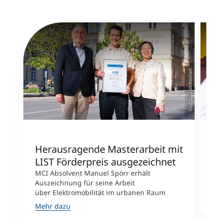
©MCI/Aaron Heimerl
Herausragende Masterarbeit mit
A
LIST Förderpreis ausgezeichnet
MCI Absolvent Manuel Spörr erhält
J
Auszeichnung für seine Arbeit
B
über Elektromobilität im urbanen Raum
M
Mehr dazu