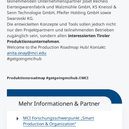
teilnehmenden Unternehmenspartner Josef Recheis
Eierteigwarenfabrik und Walzmühle GmbH, KS Kneissl &
Senn Technologie GmbH, Pfeifer Holding GmbH sowie
Swarovski KG.
Die entwickelten Konzepte und Tools sollen jedoch nicht
nur den Projektpartnern und teilnehmenden Betrieben
zugänglich sein, sondern allen
interessierten Tiroler
Produktionsunternehmen
.
Welcome to the Production Roadmap Hub! Kontakt:
anita.onay@mci.edu
#getgoingmcihub
Produktionsroadmap #getgoingmcihub.©MCI
Mehr Informationen & Partner
MCI Forschungsschwerpunkt „Smart
Production & Organization“