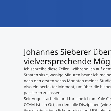
Johannes Sieberer über 
vielversprechende Mögl
Ich schreibe diese Zeilen, während ich auf de
Staaten sitze, wenige Minuten bevor ich mein
nach den ersten sechs Monaten meines Studiena
Also ein perfekter Moment, um über die bish
passieren zu lassen:
Seit August arbeite und forsche ich am Yale C
CCAM ist ein Ort, an dem alle Disziplinen (w
ihre einzigartigen Erkenntnisse und Fähigkeit