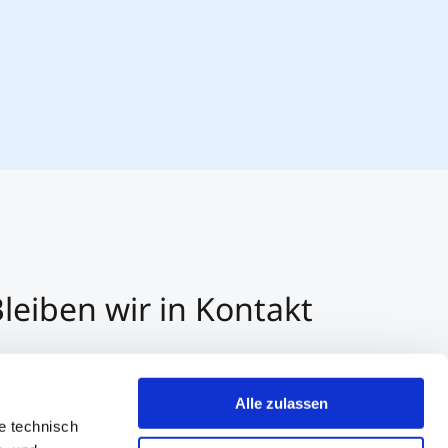
leiben wir in Kontakt
3 512 2070 - 0
r E-Mail kontaktieren
Alle zulassen
er Whatsapp kontaktieren
e technisch