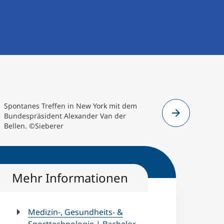
Spontanes Treffen in New York mit dem
Einblicke i
Bundespräsident Alexander Van der
Arts and M
Bellen. ©Sieberer
Mehr Informationen
Medizin-, Gesundheits- &