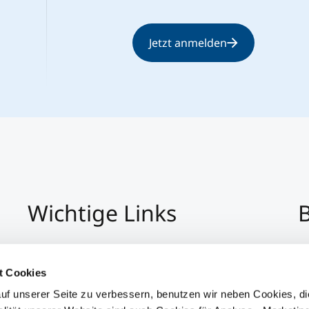
Jetzt anmelden
Wichtige Links
B
Impressum
+4
Datenschutz
Pe
t Cookies
Hinweisgeber:Innensystem
P
uf unserer Seite zu verbessern, benutzen wir neben Cookies, di
Barrierefreiheit