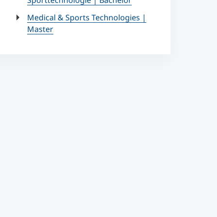
Sporttechnologie | Bachelor
Medical & Sports Technologies |
Master