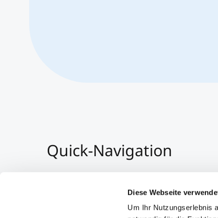
Quick-Navigation
Team & Faculty
Alumni
Diese Webseite verwende
Veranstaltungen
Um Ihr Nutzungserlebnis a
Arbeiten am MCI