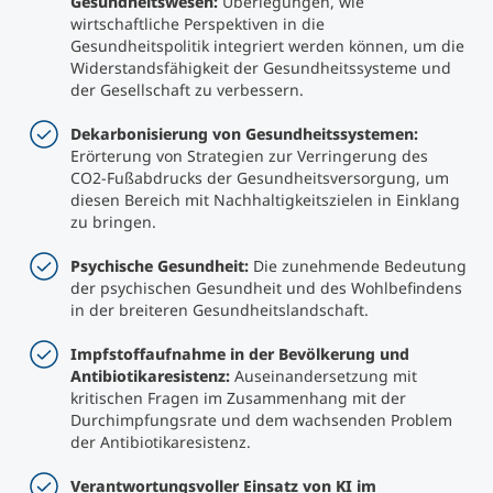
Gesundheitswesen:
Überlegungen, wie
wirtschaftliche Perspektiven in die
Gesundheitspolitik integriert werden können, um die
Widerstandsfähigkeit der Gesundheitssysteme und
der Gesellschaft zu verbessern.
Dekarbonisierung von Gesundheitssystemen:
Erörterung von Strategien zur Verringerung des
CO2-Fußabdrucks der Gesundheitsversorgung, um
diesen Bereich mit Nachhaltigkeitszielen in Einklang
zu bringen.
Psychische Gesundheit:
Die zunehmende Bedeutung
der psychischen Gesundheit und des Wohlbefindens
in der breiteren Gesundheitslandschaft.
Impfstoffaufnahme in der Bevölkerung und
Antibiotikaresistenz:
Auseinandersetzung mit
kritischen Fragen im Zusammenhang mit der
Durchimpfungsrate und dem wachsenden Problem
der Antibiotikaresistenz.
Verantwortungsvoller Einsatz von KI im