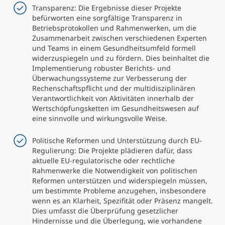
Transparenz: Die Ergebnisse dieser Projekte
befürworten eine sorgfältige Transparenz in
Betriebsprotokollen und Rahmenwerken, um die
Zusammenarbeit zwischen verschiedenen Experten
und Teams in einem Gesundheitsumfeld formell
widerzuspiegeln und zu fördern. Dies beinhaltet die
Implementierung robuster Berichts- und
Überwachungssysteme zur Verbesserung der
Rechenschaftspflicht und der multidisziplinären
Verantwortlichkeit von Aktivitäten innerhalb der
Wertschöpfungsketten im Gesundheitswesen auf
eine sinnvolle und wirkungsvolle Weise.
Politische Reformen und Unterstützung durch EU-
Regulierung: Die Projekte plädieren dafür, dass
aktuelle EU-regulatorische oder rechtliche
Rahmenwerke die Notwendigkeit von politischen
Reformen unterstützen und widerspiegeln müssen,
um bestimmte Probleme anzugehen, insbesondere
wenn es an Klarheit, Spezifität oder Präsenz mangelt.
Dies umfasst die Überprüfung gesetzlicher
Hindernisse und die Überlegung, wie vorhandene