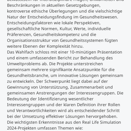
Beschränkungen in aktuellen Gesetzgebungen,
kontroverse ethische Überlegungen und die vielschichtige
Natur der Entscheidungsfindung im Gesundheitswesen.
Entscheidungsfaktoren wie lokale Perspektiven,
gesellschaftliche Normen, Kultur, Werte, individuelle
Präferenzen, Gesundheitskompetenz und die
Organisationsstruktur von Gesundheitssystemen fügten
weitere Ebenen der Komplexität hinzu.
Das Wahlfach schloss mit einer 10-minütigen Präsentation
und einem umfassenden Bericht zur Behandlung des
Umweltproblems ab. Die Projekte unterstreichen
gemeinsam mehrere signifikante Ansatzpunkte für die
Gesundheitsbranche, um innovative Lösungen gemeinsam
zu entwickeln. Der Schwerpunkt liegt dabei auf der
Gewinnung von Unterstützung, Zusammenarbeit und
gemeinsamen Anstrengungen der Interessengruppen. Die
Bedeutung der Identifizierung wesentlicher
Interessengruppen und der klaren Definition ihrer Rollen
und Verantwortlichkeiten wird als entscheidender Schritt
bei der Umsetzung effektiver Lösungen hervorgehoben.
Die wichtigsten Erkenntnisse aus den Real Life Simulation
2024-Projekten umfassen Themen wie: