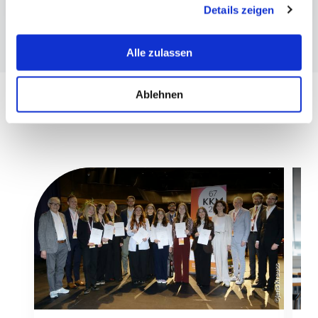
Details zeigen
erklären Ihnen genau, was eine Datenübermittlung in die
USA bedeuten kann.
Alle zulassen
Ablehnen
©Jens Krauss