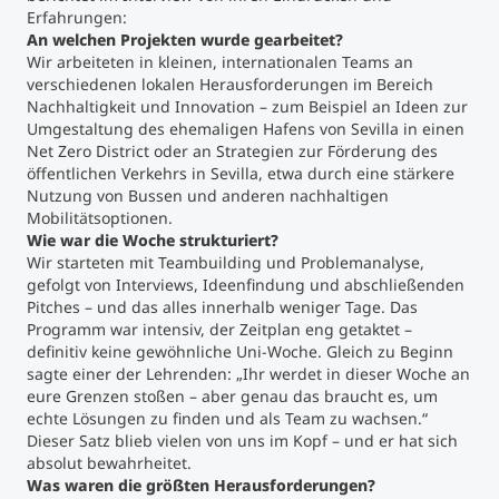
Erfahrungen:
An welchen Projekten wurde gearbeitet?
Studienberatung
Wir arbeiteten in kleinen, internationalen Teams an
verschiedenen lokalen Herausforderungen im Bereich
Executive Education Finder
Nachhaltigkeit und Innovation – zum Beispiel an Ideen zur
Umgestaltung des ehemaligen Hafens von Sevilla in einen
Net Zero District oder an Strategien zur Förderung des
öffentlichen Verkehrs in Sevilla, etwa durch eine stärkere
Nutzung von Bussen und anderen nachhaltigen
Mobilitätsoptionen.
Wie war die Woche strukturiert?
Wir starteten mit Teambuilding und Problemanalyse,
gefolgt von Interviews, Ideenfindung und abschließenden
Pitches – und das alles innerhalb weniger Tage. Das
Programm war intensiv, der Zeitplan eng getaktet –
definitiv keine gewöhnliche Uni-Woche. Gleich zu Beginn
sagte einer der Lehrenden: „Ihr werdet in dieser Woche an
eure Grenzen stoßen – aber genau das braucht es, um
echte Lösungen zu finden und als Team zu wachsen.“
Dieser Satz blieb vielen von uns im Kopf – und er hat sich
absolut bewahrheitet.
Was waren die größten Herausforderungen?