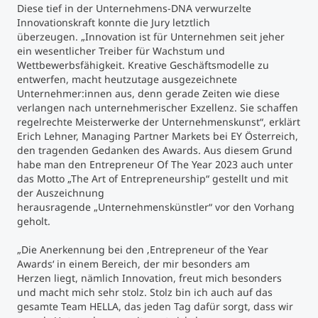
Diese tief in der Unternehmens-DNA verwurzelte
Innovationskraft konnte die Jury letztlich
überzeugen. „Innovation ist für Unternehmen seit jeher
ein wesentlicher Treiber für Wachstum und
Wettbewerbsfähigkeit. Kreative Geschäftsmodelle zu
entwerfen, macht heutzutage ausgezeichnete
Unternehmer:innen aus, denn gerade Zeiten wie diese
verlangen nach unternehmerischer Exzellenz. Sie schaffen
regelrechte Meisterwerke der Unternehmenskunst“, erklärt
Erich Lehner, Managing Partner Markets bei EY Österreich,
den tragenden Gedanken des Awards. Aus diesem Grund
habe man den Entrepreneur Of The Year 2023 auch unter
das Motto „The Art of Entrepreneurship“ gestellt und mit
der Auszeichnung
herausragende „Unternehmenskünstler“ vor den Vorhang
geholt.
„Die Anerkennung bei den ‚Entrepreneur of the Year
Awards‘ in einem Bereich, der mir besonders am
Herzen liegt, nämlich Innovation, freut mich besonders
und macht mich sehr stolz. Stolz bin ich auch auf das
gesamte Team HELLA, das jeden Tag dafür sorgt, dass wir