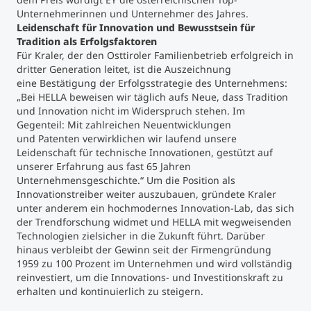
Unternehmerinnen und Unternehmer des Jahres.
Leidenschaft für Innovation und Bewusstsein für
Studienberatung
Tradition als Erfolgsfaktoren
Für Kraler, der den Osttiroler Familienbetrieb erfolgreich in
Executive Education Finder
dritter Generation leitet, ist die Auszeichnung
eine Bestätigung der Erfolgsstrategie des Unternehmens:
„Bei HELLA beweisen wir täglich aufs Neue, dass Tradition
und Innovation nicht im Widerspruch stehen. Im
Gegenteil: Mit zahlreichen Neuentwicklungen
und Patenten verwirklichen wir laufend unsere
Leidenschaft für technische Innovationen, gestützt auf
unserer Erfahrung aus fast 65 Jahren
Unternehmensgeschichte.“ Um die Position als
Innovationstreiber weiter auszubauen, gründete Kraler
unter anderem ein hochmodernes Innovation-Lab, das sich
der Trendforschung widmet und HELLA mit wegweisenden
Technologien zielsicher in die Zukunft führt. Darüber
hinaus verbleibt der Gewinn seit der Firmengründung
1959 zu 100 Prozent im Unternehmen und wird vollständig
reinvestiert, um die Innovations- und Investitionskraft zu
erhalten und kontinuierlich zu steigern.