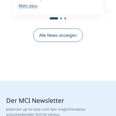
M
Mehr dazu
Alle News anzeigen
Der MCI Newsletter
Jederzeit up-to-date und den möglicherweise
entscheidenden Schritt voraus.