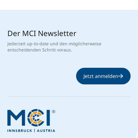
Der MCI Newsletter
Jederzeit up-to-date und den möglicherweise
entscheidenden Schritt voraus.
Jetzt anmelden