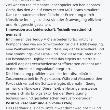
Ziel war ein realitätsnahes, aber spielerisch bedienbares
Gerät, das den Ablauf eines echten MRT-Scans simuliert.
Dank der automatischen Plüschtier-Erkennung durch
künstliche Intelligenz lässt sich der Scanvorgang effizient
und kindgerecht gestalten.
Innovation aus Leidenschaft: Technik verständlich
gemacht
Im Inneren des Teddy-MRTs arbeiten fortschrittliche
Komponenten wie ein Schrittmotor für die Tischbewegung,
eine Weitwinkelkamera zur Erfassung der Kuscheltiere und
eine stimmungsvolle Licht- und Tonkulisse zur Interaktion.
Ein besonderes Highlight stellt das eigens trainierte KI-
Modell dar, das verschiedenste Stofftierarten erkennt und
in den Untersuchungsablauf integriert.
Die Umsetzung profitierte von der interdisziplinären
Zusammenarbeit im Projektteam: Während Alexander den
Fokus stärker auf die Software legte, übernahm Georg
primär die Hardware. Diese flexible Herangehensweise
erwies sich als Erfolgsfaktor bei der Bewältigung
technischer und gestalterischer Herausforderungen.
Positive Resonanz und ein voller Erfolg
Das Feedback aus dem Umfeld war durchweg positiv und