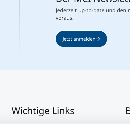
Jederzeit up-to-date und den
voraus.
Jetzt anmelden
Wichtige Links
B
Impressum
+4