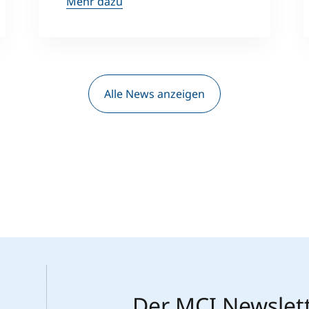
Mehr dazu
Alle News anzeigen
Der MCI Newslet