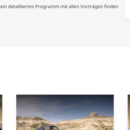
ein detailliertes Programm mit allen Vorträgen finden
Studienberatung
Executive Education Finder