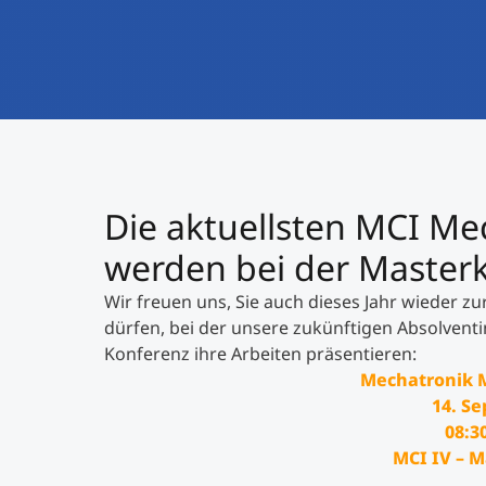
Die aktuellsten MCI Me
werden bei der Masterk
Wir freuen uns, Sie auch dieses Jahr wieder 
dürfen, bei der unsere zukünftigen Absolvent
Konferenz ihre Arbeiten präsentieren:
Mechatronik 
14. S
08:3
MCI IV – M