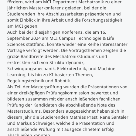
fördern, wird am MCI Department Mechatronik zu einer
jährlichen Masterkonferenz geladen, bei der die
Studienberatung
Studierenden ihre Abschlussarbeiten präsentieren und
somit Einblick in ihre Arbeit und die Forschungstätigkeit
am MCI geben.
Executive Education Finder
Auch bei der diesjährigen Konferenz, die am 16.
September 2024 am MCI Campus Technologie & Life
Sciences stattfand, konnte wieder eine Reihe interessanter
Vorträge verfolgt werden. Die Vortragsthemen zeigten die
große Bandbreite des Mechatronikstudiums und
erstreckten sich von Strukturdynamik,
Schwingungsmechanik, Elektrotechnik, und Machine
Learning, bis hin zu KI basierten Themen,
Regelungstechnik und Robotik.
Als Teil der Masterprüfung wurden die Präsentationen von
einer dreiköpfigen Prüfungskommission bewertet und
bildeten zusammen mit der anschließenden fachlichen
Prüfung der Kandidaten die abschließende Note des
Masterstudiums. Besonders ausgezeichnet haben sich in
diesem Jahr die Studierenden Mathias Prast, Rene Santeler
und Markus Schweiger, welche die Präsentation und
anschließende Prüfung mit ausgezeichnetem Erfolg
abschließen konnten.