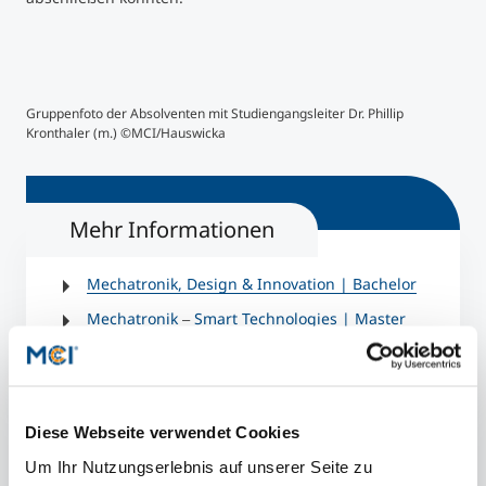
Gruppenfoto der Absolventen mit Studiengangsleiter Dr. Phillip
Kronthaler (m.) ©MCI/Hauswicka
Mehr Informationen
Mechatronik, Design & Innovation | Bachelor
Mechatronik
Smart Technologies | Master
–
Mechatronik
Automation, Robotics & AI |
–
Master
Diese Webseite verwendet Cookies
Um Ihr Nutzungserlebnis auf unserer Seite zu