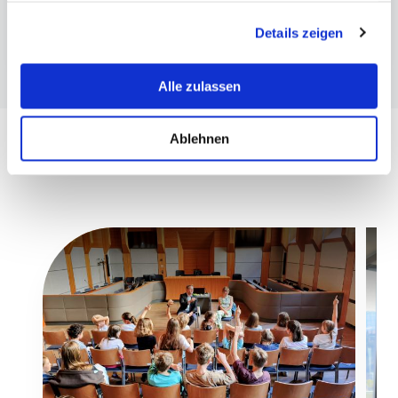
Management & Recht | Bachelor
informieren wir Sie über diese Tools und Partner und
International Business & Law | Master
Details zeigen
erklären Ihnen genau, was eine Datenübermittlung in die
USA bedeuten kann.
Alle zulassen
Ablehnen