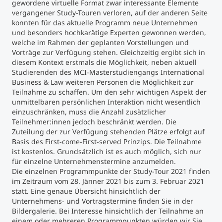
gewordene virtuelle Format zwar interessante Elemente
vergangener Study-Touren verloren, auf der anderen Seite
konnten für das aktuelle Programm neue Unternehmen
und besonders hochkarätige Experten gewonnen werden,
welche im Rahmen der geplanten Vorstellungen und
Vorträge zur Verfügung stehen. Gleichzeitig ergibt sich in
diesem Kontext erstmals die Möglichkeit, neben aktuell
Studierenden des MCI-Masterstudiengangs International
Business & Law weiteren Personen die Möglichkeit zur
Teilnahme zu schaffen. Um den sehr wichtigen Aspekt der
unmittelbaren persönlichen Interaktion nicht wesentlich
einzuschränken, muss die Anzahl zusätzlicher
Teilnehmer:innen jedoch beschränkt werden. Die
Zuteilung der zur Verfügung stehenden Plätze erfolgt auf
Basis des First-come-First-served Prinzips. Die Teilnahme
ist kostenlos. Grundsätzlich ist es auch möglich, sich nur
für einzelne Unternehmenstermine anzumelden.
Die einzelnen Programmpunkte der Study-Tour 2021 finden
im Zeitraum vom 28. Jänner 2021 bis zum 3. Februar 2021
statt. Eine genaue Übersicht hinsichtlich der
Unternehmens- und Vortragstermine finden Sie in der
Bildergalerie. Bei Interesse hinsichtlich der Teilnahme an
einem oder mehreren Programmpunkten würden wir Sie