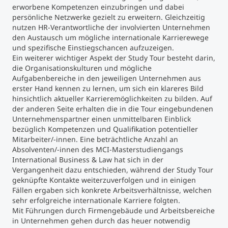
erworbene Kompetenzen einzubringen und dabei
persönliche Netzwerke gezielt zu erweitern. Gleichzeitig
Studienberatung
nutzen HR-Verantwortliche der involvierten Unternehmen
den Austausch um mögliche internationale Karrierewege
und spezifische Einstiegschancen aufzuzeigen.
Executive Education Finder
Ein weiterer wichtiger Aspekt der Study Tour besteht darin,
die Organisationskulturen und mögliche
Aufgabenbereiche in den jeweiligen Unternehmen aus
erster Hand kennen zu lernen, um sich ein klareres Bild
hinsichtlich aktueller Karrieremöglichkeiten zu bilden. Auf
der anderen Seite erhalten die in die Tour eingebundenen
Unternehmenspartner einen unmittelbaren Einblick
bezüglich Kompetenzen und Qualifikation potentieller
Mitarbeiter/-innen. Eine beträchtliche Anzahl an
Absolventen/-innen des MCI-Masterstudiengangs
International Business & Law hat sich in der
Vergangenheit dazu entschieden, während der Study Tour
geknüpfte Kontakte weiterzuverfolgen und in einigen
Fällen ergaben sich konkrete Arbeitsverhältnisse, welchen
sehr erfolgreiche internationale Karriere folgten.
Mit Führungen durch Firmengebäude und Arbeitsbereiche
in Unternehmen gehen durch das heuer notwendig