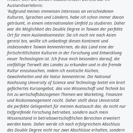
Auslandserlebnis:
"Aufgrund meines immensen Interesses an verschiedenen
Kulturen, Sprachen und Ländern, habe ich schon immer davon
geträumt, in einem internationalen Umfeld zu studieren. Daher
war die Möglichkeit des Double Degree in Taiwan der perfekte
Ort für mein Auslandssemester. Da ich noch nie nach Asien
gereist bin, wollte ich unbedingt diesen Kontinent und
insbesondere Taiwan kennenlernen, da das Land eine der
fortschrittlichsten Kulturen in der Forschung und Entwicklung
neuer Technologien ist. Ich freue mich besonders darauf, die
vielfältige Tierwelt des Landes zu erkunden und in die fremde
Kultur einzutauchen, indem ich exotische Küchen,
Gewohnheiten und die Natur kennenlerne. Die National
Kaohsiung University of Science and Technology bietet ein breit
gefächertes Kursangebot, das von Wissenschaft und Technik bis
hin zu wirtschaftsbezogenen Themen wie Marketing, Finanzen
und Risikomanagement reicht. Daher stellt diese Universität
die perfekte Gelegenheit für meinen Austausch dar, da nicht nur
tiefgreifende Forschung betrieben, sondern auch mein
Wissensstand in betriebswirtschaftlichen Bereichen erweitert
werden kann. Daher werde ich nach erfolgreichem Abschluss
des Double Degree nicht nur zwei Abschlüsse erhalten, sondern