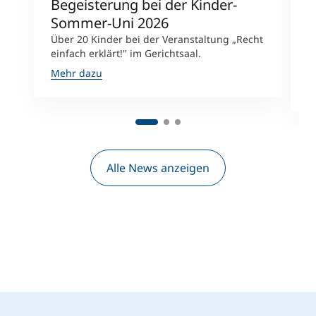
Begeisterung bei der Kinder-
E
Sommer-Uni 2026
T
Über 20 Kinder bei der Veranstaltung „Recht
G
einfach erklärt!" im Gerichtsaal.
s
E
Mehr dazu
M
Alle News anzeigen