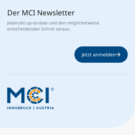
Der MCI Newsletter
Jederzeit up-to-date und den möglicherweise
entscheidenden Schritt voraus.
Jetzt anmelden