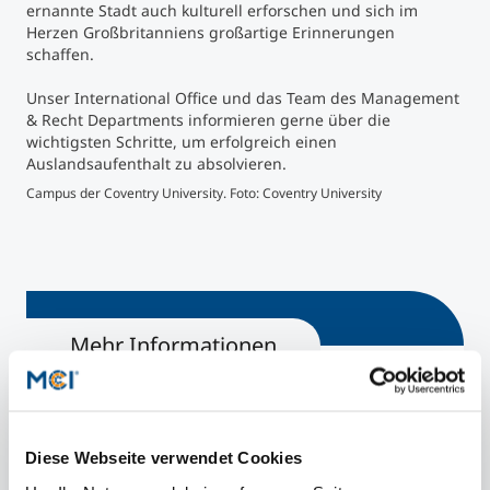
ernannte Stadt auch kulturell erforschen und sich im
Herzen Großbritanniens großartige Erinnerungen
schaffen.
Unser International Office und das Team des Management
& Recht Departments informieren gerne über die
wichtigsten Schritte, um erfolgreich einen
Auslandsaufenthalt zu absolvieren.
Campus der Coventry University. Foto: Coventry University
Camp
Mehr Informationen
Management & Recht | Bachelor
International Business & Law | Master
Diese Webseite verwendet Cookies
International Relations