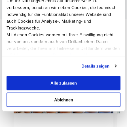
Um Ihr Nutzungserlebnis auf unserer Seite zu
verbessern, benutzen wir neben Cookies, die technisch
notwendig für die Funktionalität unserer Website sind
auch Cookies für Analyse-, Marketing- und
Trackingzwecke.
Mit diesen Cookies werden mit Ihrer Einwilligung nicht
nur von uns sondern auch von Drittanbietern Daten
verarbeitet, die ihren Sitz teilweise in Drittländern wie den
USA haben. In unserer
Datenschutzerklärung
informieren wir Sie über diese Tools und Partner und
Details zeigen
erklären Ihnen genau, was eine Datenübermittlung in die
USA bedeuten kann.
Alle zulassen
Ablehnen