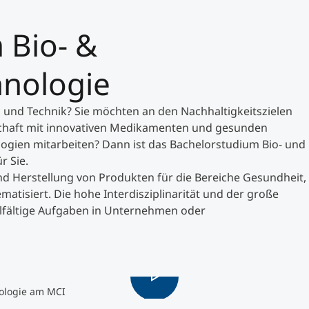
 Bio- &
Studienberatung
hnologie
Executive Education Finder
n und Technik? Sie möchten an den Nachhaltigkeitszielen
schaft mit innovativen Medikamenten und gesunden
ogien mitarbeiten? Dann ist das Bachelorstudium Bio- und
r Sie.
und Herstellung von Produkten für die Bereiche Gesundheit,
tisiert. Die hohe Interdisziplinarität und der große
elfältige Aufgaben in Unternehmen oder
ologie am MCI