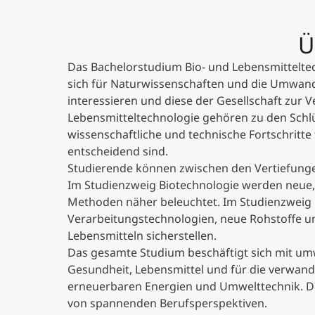
Ü
Das Bachelorstudium Bio- und Lebensmitteltec
sich für Naturwissenschaften und die Umwan
interessieren und diese der Gesellschaft zur 
Lebensmitteltechnologie gehören zu den Schlü
wissenschaftliche und technische Fortschritte 
entscheidend sind.
Studierende können zwischen den Vertiefunge
Im Studienzweig Biotechnologie werden neue, 
Methoden näher beleuchtet. Im Studienzweig 
Verarbeitungstechnologien, neue Rohstoffe u
Lebensmitteln sicherstellen.
Das gesamte Studium beschäftigt sich mit umw
Gesundheit, Lebensmittel und für die verwan
erneuerbaren Energien und Umwelttechnik. Den
von spannenden Berufsperspektiven.