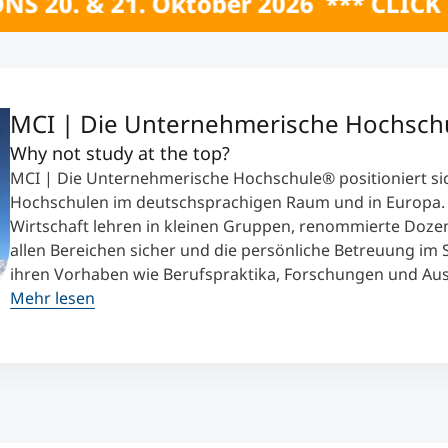
 2026 *** CLICK HERE *** ONLINE INF
MCI | Die Unternehmerische Hochsch
Why not study at the top?
MCI | Die Unternehmerische Hochschule® positioniert sic
Hochschulen im deutschsprachigen Raum und in Europa. 
Wirtschaft lehren in kleinen Gruppen, renommierte Dozen
allen Bereichen sicher und die persönliche Betreuung im 
ihren Vorhaben wie Berufspraktika, Forschungen und Aus
Mehr lesen