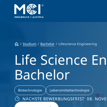
Studium
Bachelor
Lifescience Engineering
Life Science E
Bachelor
Biotechnologie
Lebensmitteltechnologie
NÄCHSTE BEWERBUNGSFRIST: 08. NOV