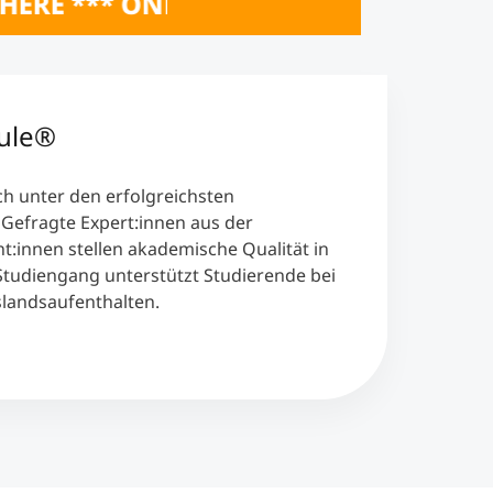
OSESSIONS 20. & 21. Oktober 2026 **
ule®
h unter den erfolgreichsten
Gefragte Expert:innen aus der
t:innen stellen akademische Qualität in
Studiengang unterstützt Studierende bei
landsaufenthalten.