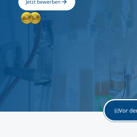
Jetzt bewerben
Vor d