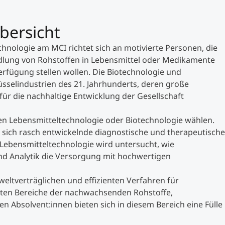
bersicht
hnologie am MCI richtet sich an motivierte Personen, die
dlung von Rohstoffen in Lebensmittel oder Medikamente
Verfügung stellen wollen. Die Biotechnologie und
sselindustrien des 21. Jahrhunderts, deren große
für die nachhaltige Entwicklung der Gesellschaft
n Lebensmitteltechnologie oder Biotechnologie wählen.
sich rasch entwickelnde diagnostische und therapeutische
Lebensmitteltechnologie wird untersucht, wie
nd Analytik die Versorgung mit hochwertigen
eltverträglichen und effizienten Verfahren für
dten Bereiche der nachwachsenden Rohstoffe,
 Absolvent:innen bieten sich in diesem Bereich eine Fülle