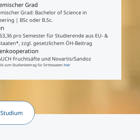
emischer Grad
mischer Grad: Bachelor of Science in
eering | BSc oder B.Sc.
en
63,36 pro Semester für Studierende aus EU- &
taaten*, zzgl. gesetzlichem ÖH-Beitrag
ienkooperation
AUCH Fruchtsäfte und Novartis/Sandoz
 zum Studienbeitrag für Drittstaaten
hier
 Studium