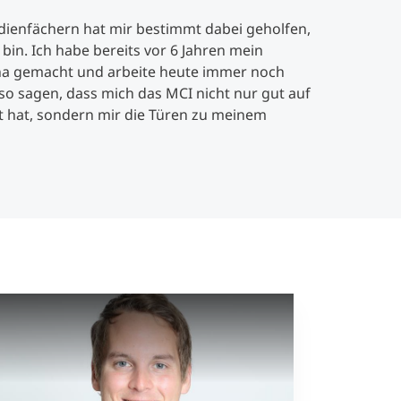
dienfächern hat mir bestimmt dabei geholfen,
in. Ich habe bereits vor 6 Jahren mein
rna gemacht und arbeite heute immer noch
lso sagen, dass mich das MCI nicht nur gut auf
t hat, sondern mir die Türen zu meinem