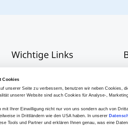
Wichtige Links
B
Impressum
+4
Datenschutz
Pe
t Cookies
Hinweisgeber:Innensystem
P
uf unserer Seite zu verbessern, benutzen wir neben Cookies, di
Barrierefreiheit
alität unserer Website sind auch Cookies für Analyse-, Marketin
mit Ihrer Einwilligung nicht nur von uns sondern auch von Dritt
 teilweise in Drittländern wie den USA haben. In unserer
Datensch
iese Tools und Partner und erklären Ihnen genau, was eine Daten