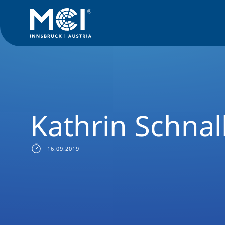
Studium
Bachelor
Management, Communication & IT
S
Kathrin Schnal
16.09.2019