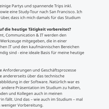
inige Partys und spannende Trips inkl.
owie eine Study-Tour nach San Francisco. Ich
rüber, dass ich mich damals für das Studium
f die heutige Tätigkeit vorbereitet?
t, Communication & IT werden den
e Werkzeuge mitgegeben, die in einer
schen IT und den kaufmännischen Bereichen
ig sind - eine ideale Basis für meine heutige
 die Anforderungen und Geschäftsprozesse
 andererseits über das technische
abbildung in der Software. Natürlich war es
er andere Präsentation im Studium zu halten,
nden und Kollegen auch in meinen
rin fällt. Und das – wie auch im Studium – mal
 weniger Vorbereitung.