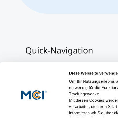
Quick-Navigation
Team & Faculty
Alumni
Diese Webseite verwende
Veranstaltungen
Um Ihr Nutzungserlebnis a
Arbeiten am MCI
notwendig für die Funktion
Trackingzwecke.
Mit diesen Cookies werden 
verarbeitet, die ihren Sitz
informieren wir Sie über d