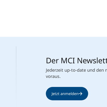
Der MCI Newslet
Jederzeit up-to-date und den
voraus.
Jetzt anmelden