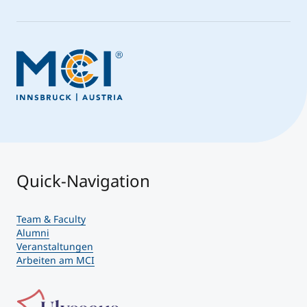
Quick-Navigation
Team & Faculty
Alumni
Veranstaltungen
Arbeiten am MCI