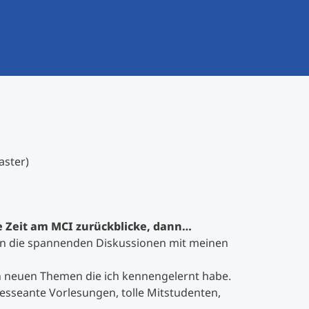
aster)
 Zeit am MCI zurückblicke, dann…
an die spannenden Diskussionen mit meinen
elen neuen Themen die ich kennengelernt habe.
eresseante Vorlesungen, tolle Mitstudenten,