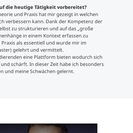
f die heutige Tätigkeit vorbereitet?
eorie und Praxis hat mir gezeigt in welchen
ich verbessern kann. Dank der Kompetenz der
elbst zu strukturieren und auf das „große
enhänge in einem Kontext erfassen zu
 Praxis als essentiell und wurde mir im
ter) gelehrt und vermittelt.
ierenden eine Plattform bieten wodurch sich
nd schärft. In dieser Zeit habe ich besonders
ken und meine Schwächen gelernt.