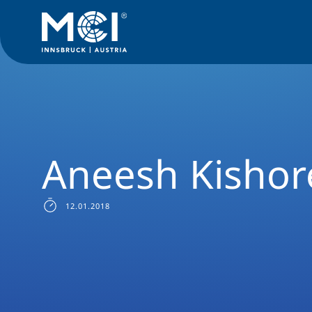
Studium
Bachelor
Management & Recht
Success Storie
Aneesh Kishor
12.01.2018