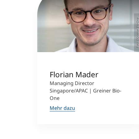
Foto: ©Greiner Bio
Florian Mader
Managing Director
Singapore/APAC | Greiner Bio-
One
Mehr dazu