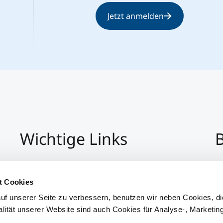
Jetzt anmelden
Wichtige Links
B
Impressum
+4
Datenschutz
Pe
t Cookies
Hinweisgeber:Innensystem
P
uf unserer Seite zu verbessern, benutzen wir neben Cookies, di
Barrierefreiheit
alität unserer Website sind auch Cookies für Analyse-, Marketin