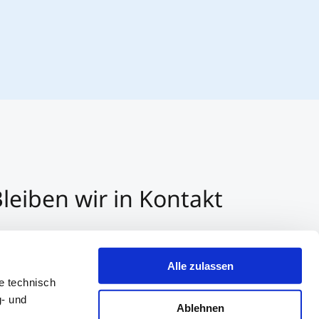
leiben wir in Kontakt
3 512 2070 - 0
r E-Mail kontaktieren
Alle zulassen
er Whatsapp kontaktieren
e technisch
g- und
Ablehnen