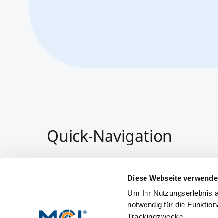
Quick-Navigation
Team & Faculty
Alumni
Diese Webseite verwende
Veranstaltungen
Um Ihr Nutzungserlebnis a
Arbeiten am MCI
notwendig für die Funktion
Trackingzwecke.