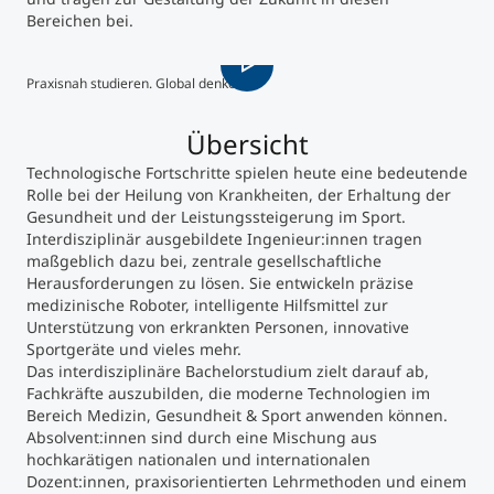
Bereichen bei.
Praxisnah studieren. Global denken.
Das 
Übersicht
Technologische Fortschritte spielen heute eine bedeutende
Rolle bei der Heilung von Krankheiten, der Erhaltung der
Gesundheit und der Leistungssteigerung im Sport.
Interdisziplinär ausgebildete Ingenieur:innen tragen
maßgeblich dazu bei, zentrale gesellschaftliche
Herausforderungen zu lösen. Sie entwickeln präzise
medizinische Roboter, intelligente Hilfsmittel zur
Unterstützung von erkrankten Personen, innovative
Sportgeräte und vieles mehr.
Das interdisziplinäre Bachelorstudium zielt darauf ab,
Fachkräfte auszubilden, die moderne Technologien im
Bereich Medizin, Gesundheit & Sport anwenden können.
Absolvent:innen sind durch eine Mischung aus
hochkarätigen nationalen und internationalen
Dozent:innen, praxisorientierten Lehrmethoden und einem