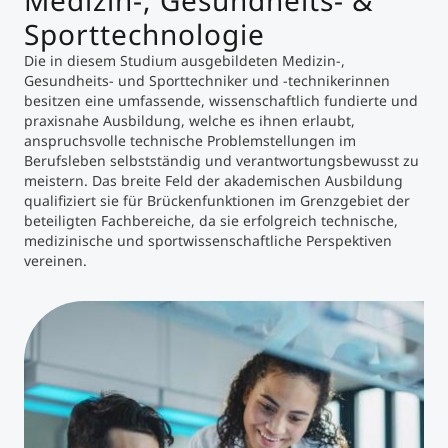
Medizin-, Gesundheits- &
Sporttechnologie
Die in diesem Studium ausgebildeten Medizin-,
Gesundheits- und Sporttechniker und -technikerinnen
besitzen eine umfassende, wissenschaftlich fundierte und
praxis­nahe Ausbildung, welche es ihnen erlaubt,
anspruchsvolle technische Problemstellungen im
Berufsleben selbststän­dig und verantwortungsbewusst zu
meistern. Das breite Feld der akademischen Ausbildung
qualifiziert sie für Brückenfunktionen im Grenzgebiet der
beteiligten Fach­bereiche, da sie erfolgreich technische,
medizinische und sportwissenschaftliche Perspektiven
vereinen.