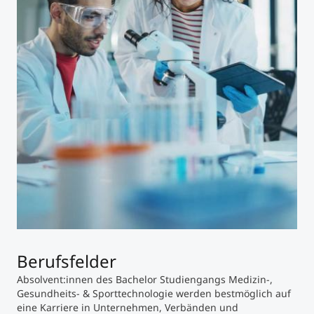
Berufsfelder
Absolvent:innen des Bachelor Studiengangs Medizin-,
Gesundheits- & Sporttechnologie werden bestmöglich auf
eine Karriere in Unternehmen, Verbänden und