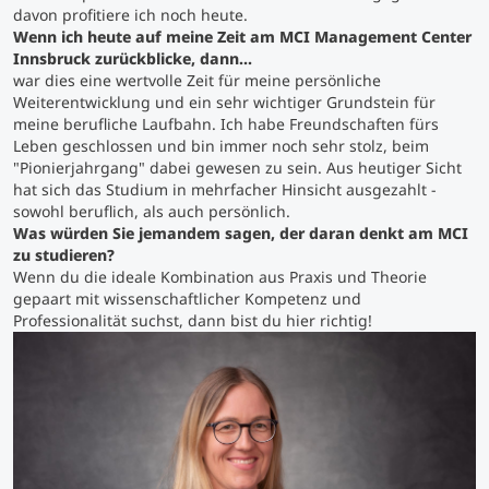
davon profitiere ich noch heute.
Wenn ich heute auf meine Zeit am MCI Management Center
Studienberatung
Innsbruck zurückblicke, dann...
war dies eine wertvolle Zeit für meine persönliche
Weiterentwicklung und ein sehr wichtiger Grundstein für
Executive Education Finder
meine berufliche Laufbahn. Ich habe Freundschaften fürs
Leben geschlossen und bin immer noch sehr stolz, beim
"Pionierjahrgang" dabei gewesen zu sein. Aus heutiger Sicht
hat sich das Studium in mehrfacher Hinsicht ausgezahlt -
sowohl beruflich, als auch persönlich.
Was würden Sie jemandem sagen, der daran denkt am MCI
zu studieren?
Wenn du die ideale Kombination aus Praxis und Theorie
gepaart mit wissenschaftlicher Kompetenz und
Professionalität suchst, dann bist du hier richtig!