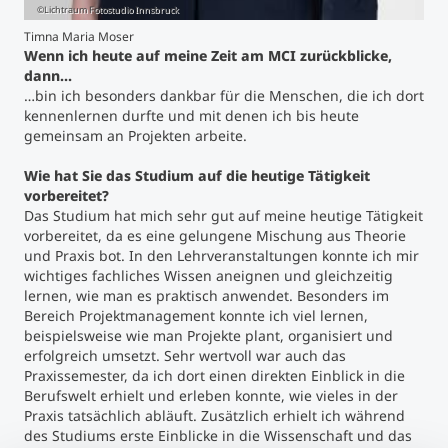
©Lichtraum Fotostudio Innsbruck
Timna Maria Moser
Wenn ich heute auf meine Zeit am MCI zurückblicke,
dann…
…bin ich besonders dankbar für die Menschen, die ich dort
kennenlernen durfte und mit denen ich bis heute
gemeinsam an Projekten arbeite.
Wie hat Sie das Studium auf die heutige Tätigkeit
vorbereitet?
Das Studium hat mich sehr gut auf meine heutige Tätigkeit
vorbereitet, da es eine gelungene Mischung aus Theorie
und Praxis bot. In den Lehrveranstaltungen konnte ich mir
wichtiges fachliches Wissen aneignen und gleichzeitig
lernen, wie man es praktisch anwendet. Besonders im
Bereich Projektmanagement konnte ich viel lernen,
beispielsweise wie man Projekte plant, organisiert und
erfolgreich umsetzt. Sehr wertvoll war auch das
Praxissemester, da ich dort einen direkten Einblick in die
Berufswelt erhielt und erleben konnte, wie vieles in der
Praxis tatsächlich abläuft. Zusätzlich erhielt ich während
des Studiums erste Einblicke in die Wissenschaft und das