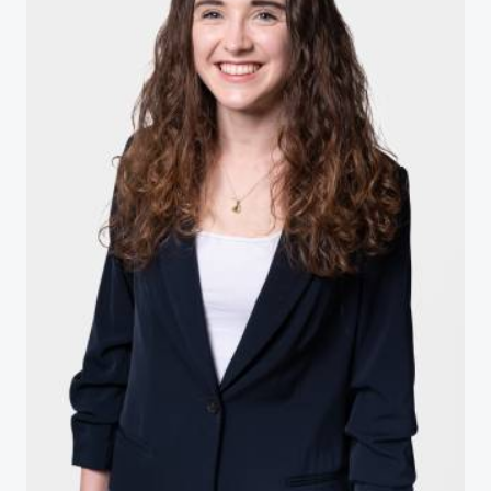
Studienberatung
Executive Education Finder