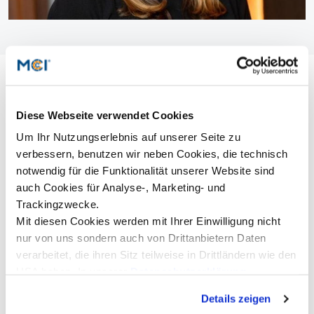
Diese Webseite verwendet Cookies
Um Ihr Nutzungserlebnis auf unserer Seite zu
verbessern, benutzen wir neben Cookies, die technisch
notwendig für die Funktionalität unserer Website sind
auch Cookies für Analyse-, Marketing- und
Trackingzwecke.
Mit diesen Cookies werden mit Ihrer Einwilligung nicht
nur von uns sondern auch von Drittanbietern Daten
verarbeitet, die ihren Sitz teilweise in Drittländern wie den
USA haben. In unserer
Datenschutzerklärung
informieren wir Sie über diese Tools und Partner und
Details zeigen
erklären Ihnen genau, was eine Datenübermittlung in die