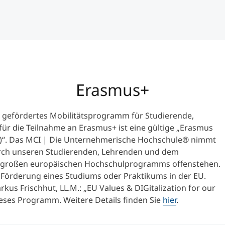
Erasmus+
n gefördertes Mobilitätsprogramm für Studierende,
r die Teilnahme an Erasmus+ ist eine gültige „Erasmus
E)“. Das MCI | Die Unternehmerische Hochschule® nimmt
rch unseren Studierenden, Lehrenden und dem
s großen europäischen Hochschulprogramms offenstehen.
 Förderung eines Studiums oder Praktikums in der EU.
kus Frischhut, LL.M.: „EU Values & DIGitalization for our
ieses Programm. Weitere Details finden Sie
hier
.