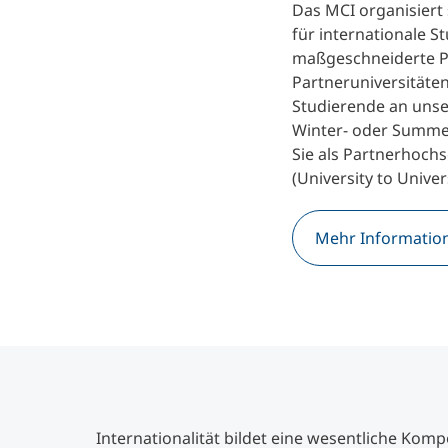
Das MCI organisier
für internationale S
maßgeschneiderte 
Partneruniversitäte
Studierende an unse
Winter- oder Summe
Sie als Partnerhochs
(University to Univers
Mehr Informatio
Internationalität bildet eine wesentliche Kom