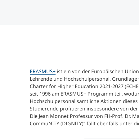
ERASMUS+
ist ein von der Europäischen Unio
Lehrende und Hochschulpersonal. Grundlage fü
Charter for Higher Education 2021-2027 (ECH
seit 1996 am ERASMUS+ Programm teil, wodu
Hochschulpersonal sämtliche Aktionen diese
Studierende profitieren insbesondere von der
Die Jean Monnet Professur von FH-Prof. Dr. Mar
CommuNITY (DIGNITY)“ fällt ebenfalls unter d