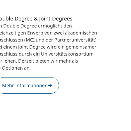
ouble Degree & Joint Degrees
in Double Degree ermöglicht den
leichzeitigen Erwerb von zwei akademischen
schlüssen (MCI und der Partneruniversität).
ei einem Joint Degree wird ein gemeinsamer
schluss durch ein Universitätskonsortium
rliehen. Derzeit bieten wir mehr als
0 Optionen an.
Mehr Informationen