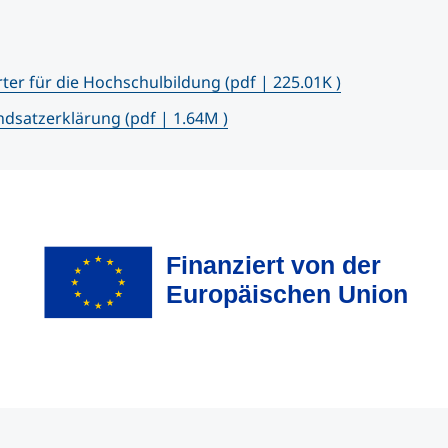
ter für die Hochschulbildung
(pdf | 225.01K )
ndsatzerklärung
(pdf | 1.64M )