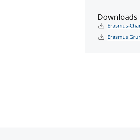
Downloads
Erasmus-Char
Erasmus Gru