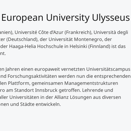
European University Ulysseus
ien), Université Côte d’Azur (Frankreich), Università degli
ster (Deutschland), der Universität Montenegro, der
der Haaga-Helia Hochschule in Helsinki (Finnland) ist das
nt.
en Jahren einen europaweit vernetzten Universitätscampus
und Forschungsaktivitäten werden nun die entsprechenden
talen Plattform, gemeinsamen Managementstrukturen
ro am Standort Innsbruck getroffen. Lehrende und
ler Universitäten in der Allianz Lösungen aus diversen
nen und Städte entwickeln.