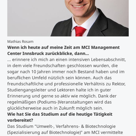
Studienberatung
Executive Education Finder
Mathias Rosam
Wenn ich heute auf meine Zeit am MCI Management
Center Innsbruck zurückblicke, dann...
... erinnere ich mich an einen intensiven Lebensabschnitt,
in dem viele Freundschaften geschlossen wurden, die
sogar nach 10 Jahren immer noch Bestand haben und im
beruflichen Umfeld nützlich sein können. Auch das
freundschaftliche und professionelle Verhältnis zu Rektor,
Studiengangsleiter und Lektoren halte ich in guter
Erinnerung und gerne so aktiv wie möglich. Dank der
regelmäßigen (Podiums-)Veranstaltungen wird das
glücklicherweise auch in Zukunft möglich sein.
Wie hat Sie das Studium auf die heutige Tätigkeit
vorbereitet?
Das Studium "Umwelt-, Verfahrens- & Biotechnologie
(Spezialisierung auf Biotechnologie)" am MCI vermittelte