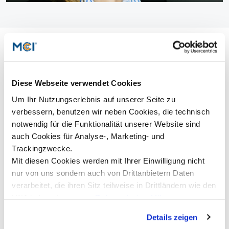
Diese Webseite verwendet Cookies
Um Ihr Nutzungserlebnis auf unserer Seite zu
verbessern, benutzen wir neben Cookies, die technisch
notwendig für die Funktionalität unserer Website sind
auch Cookies für Analyse-, Marketing- und
Trackingzwecke.
Mit diesen Cookies werden mit Ihrer Einwilligung nicht
nur von uns sondern auch von Drittanbietern Daten
verarbeitet, die ihren Sitz teilweise in Drittländern wie den
USA haben. In unserer
Datenschutzerklärung
informieren wir Sie über diese Tools und Partner und
Details zeigen
erklären Ihnen genau, was eine Datenübermittlung in die