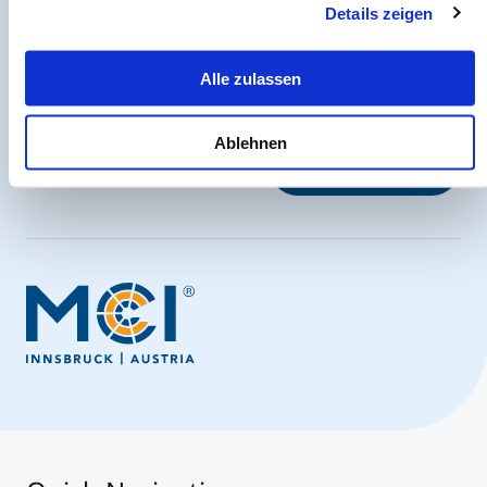
Der MCI Newsletter
Details zeigen
Jederzeit up-to-date und den möglicherweise
entscheidenden Schritt voraus.
Alle zulassen
Ablehnen
Jetzt anmelden