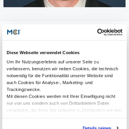
Diese Webseite verwendet Cookies
Um Ihr Nutzungserlebnis auf unserer Seite zu
verbessern, benutzen wir neben Cookies, die technisch
notwendig für die Funktionalität unserer Website sind
auch Cookies für Analyse-, Marketing- und
Foto: ©Greiner Bio-One
Trackingzwecke.
Mit diesen Cookies werden mit Ihrer Einwilligung nicht
nur von uns sondern auch von Drittanbietern Daten
verarbeitet, die ihren Sitz teilweise in Drittländern wie den
USA haben. In unserer
Datenschutzerklärung
informieren wir Sie über diese Tools und Partner und
Details zeigen