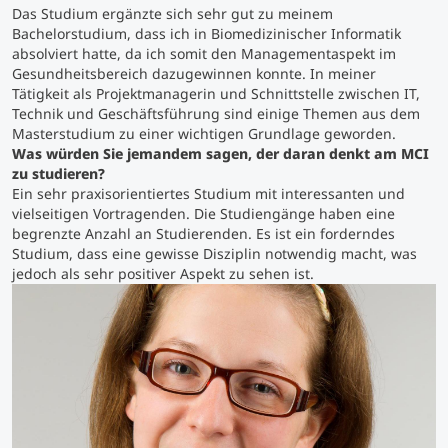
Das Studium ergänzte sich sehr gut zu meinem
Bachelorstudium, dass ich in Biomedizinischer Informatik
Studienberatung
absolviert hatte, da ich somit den Managementaspekt im
Gesundheitsbereich dazugewinnen konnte. In meiner
Tätigkeit als Projektmanagerin und Schnittstelle zwischen IT,
Executive Education Finder
Technik und Geschäftsführung sind einige Themen aus dem
Masterstudium zu einer wichtigen Grundlage geworden.
Was würden Sie jemandem sagen, der daran denkt am MCI
zu studieren?
Ein sehr praxisorientiertes Studium mit interessanten und
vielseitigen Vortragenden. Die Studiengänge haben eine
begrenzte Anzahl an Studierenden. Es ist ein forderndes
Studium, dass eine gewisse Disziplin notwendig macht, was
jedoch als sehr positiver Aspekt zu sehen ist.