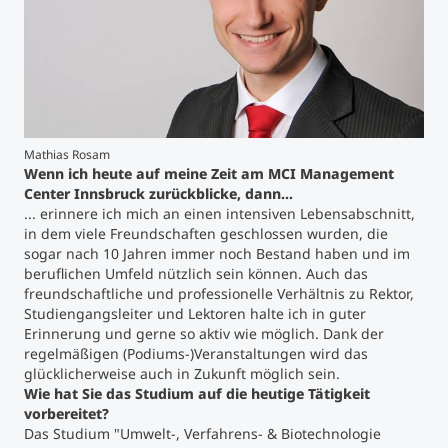
Studienberatung
Executive Education Finder
Mathias Rosam
Wenn ich heute auf meine Zeit am MCI Management
Center Innsbruck zurückblicke, dann...
... erinnere ich mich an einen intensiven Lebensabschnitt,
in dem viele Freundschaften geschlossen wurden, die
sogar nach 10 Jahren immer noch Bestand haben und im
beruflichen Umfeld nützlich sein können. Auch das
freundschaftliche und professionelle Verhältnis zu Rektor,
Studiengangsleiter und Lektoren halte ich in guter
Erinnerung und gerne so aktiv wie möglich. Dank der
regelmäßigen (Podiums-)Veranstaltungen wird das
glücklicherweise auch in Zukunft möglich sein.
Wie hat Sie das Studium auf die heutige Tätigkeit
vorbereitet?
Das Studium "Umwelt-, Verfahrens- & Biotechnologie