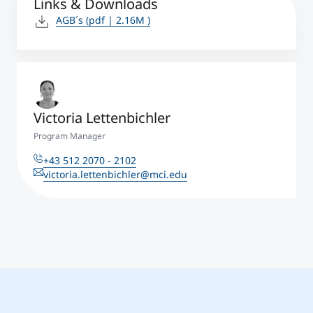
Links & Downloads
AGB´s
(pdf | 2.16M )
Victoria Lettenbichler
Program Manager
+43 512 2070 - 2102
victoria.lettenbichler@mci.edu