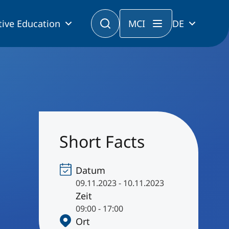
tive Education
MCI
DE
Short Facts
Datum
09.11.2023 - 10.11.2023
Zeit
09:00 - 17:00
Ort