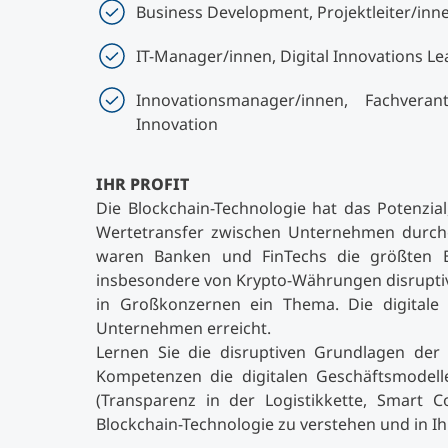
Business Development, Projektleiter/in
IT-Manager/innen, Digital Innovations Lea
Innovationsmanager/innen, Fachveran
Innovation
IHR PROFIT
Die Blockchain-Technologie hat das Potenzia
Wertetransfer zwischen Unternehmen durchg
waren Banken und FinTechs die größten B
insbesondere von Krypto-Währungen disruptiv 
in Großkonzernen ein Thema. Die digitale T
Unternehmen erreicht.
Lernen Sie die disruptiven Grundlagen der
Kompetenzen die digitalen Geschäftsmodell
(Transparenz in der Logistikkette, Smart 
Blockchain-Technologie zu verstehen und in 