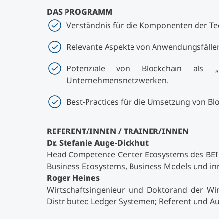
DAS PROGRAMM
Verständnis für die Komponenten der Te
Relevante Aspekte von Anwendungsfällen 
Potenziale von Blockchain als „E
Unternehmensnetzwerken.
Best-Practices für die Umsetzung von Bl
REFERENT/INNEN / TRAINER/INNEN
Dr. Stefanie Auge-Dickhut
Head Competence Center Ecosystems des BEI ST
Business Ecosystems, Business Models und in
Roger Heines
Wirtschaftsingenieur und Doktorand der Wir
Distributed Ledger Systemen; Referent und Au