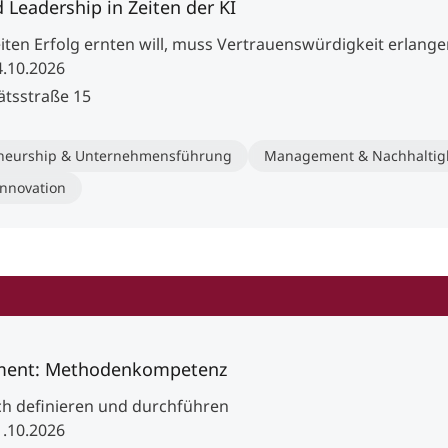
Leadership in Zeiten der KI
eiten Erfolg ernten will, muss Vertrauenswürdigkeit erlang
4.10.2026
ätsstraße 15
neurship & Unternehmensführung
Management & Nachhaltigk
Innovation
ment: Methodenkompetenz
ich definieren und durchführen
1.10.2026