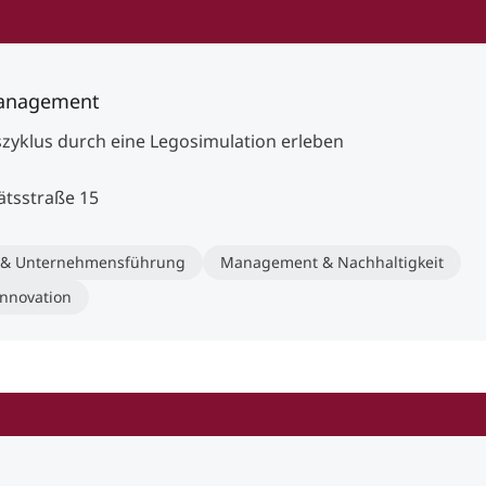
management
yklus durch eine Legosimulation erleben
ätsstraße 15
p & Unternehmensführung
Management & Nachhaltigkeit
Innovation