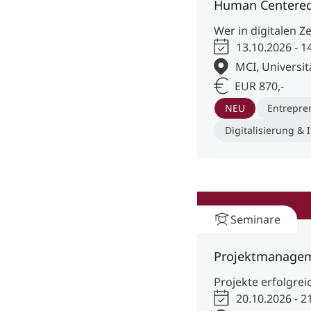
Human Centered 
Wer in digitalen Z
13.10.2026 - 1
MCI, Universit
EUR 870,-
NEU
Entrepre
Digitalisierung & 
Seminare
Projektmanage
Projekte erfolgre
20.10.2026 - 2