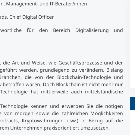
nen, Management- und IT-Berater/innen
Studienberatung
ds, Chief Digital Officer
twortliche für den Bereich Digitalisierung und
Executive Education Finder
l, die Art und Weise, wie Geschäftsprozesse und der
eführt werden, grundlegend zu verändern. Bislang
ranchen, die von der Blockchain-Technologie und
betroffen waren. Doch Blockchain ist nicht mehr nur
echnologie hat mittlerweile auch mittelständische
 Technologie kennen und erwerben Sie die nötigen
e von morgen sowie die zahlreichen Möglichkeiten
Contracts, Kryptowährungen usw.) in Bezug auf die
Ihrem Unternehmen praxisorientiert umzusetzen.