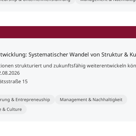
twicklung: Systematischer Wandel von Struktur & Ku
tionen strukturiert und zukunftsfähig weiterentwickeln kö
2.08.2026
ätsstraße 15
rung & Entrepreneuship
Management & Nachhaltigkeit
e & Culture