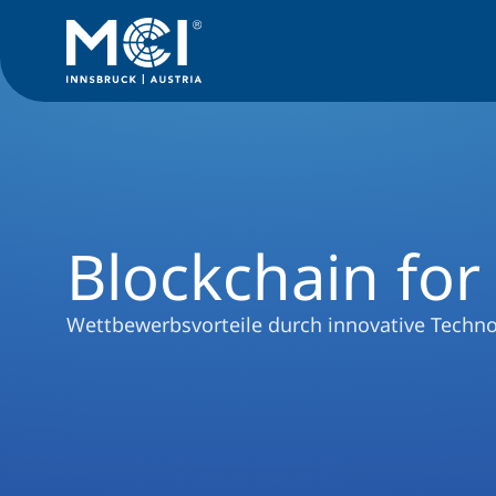
Executive Education
Management-Seminare
Blockchain f
Blockchain for
Wettbewerbsvorteile durch innovative Techn