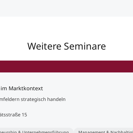
Weitere Seminare
 im Marktkontext
feldern strategisch handeln
ätsstraße 15
neurship & Unternehmensführung
Management & Nachhaltigk