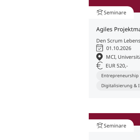
Seminare
Agiles Projekt
Den Scrum Lebensz
01.10.2026
MCI, Universit
EUR 520,-
Entrepreneurshi
Digitalisierung & 
Seminare