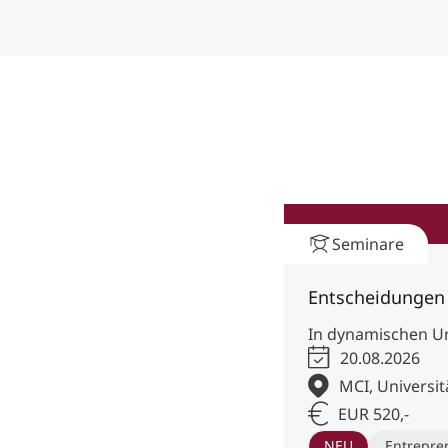
Seminare
Entscheidungen
In dynamischen Um
20.08.2026
MCI, Universit
EUR 520,-
NEU
Entrepre