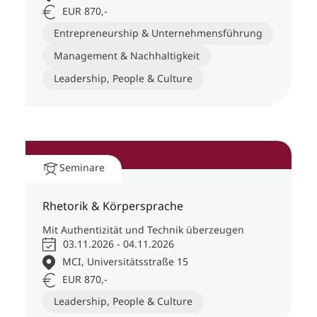
EUR 870,-
Entrepreneurship & Unternehmensführung
Management & Nachhaltigkeit
Leadership, People & Culture
Seminare
Rhetorik & Körpersprache
Mit Authentizität und Technik überzeugen
03.11.2026 - 04.11.2026
MCI, Universitätsstraße 15
EUR 870,-
Leadership, People & Culture