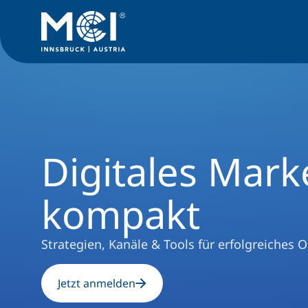
Executive Education
Management-Seminare
Digitales Ma
Digitales Mark
kompakt
Strategien, Kanäle & Tools für erfolgreiches 
Jetzt anmelden