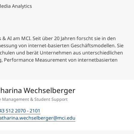
Media Analytics
 & AI am MCI. Seit über 20 Jahren forscht sie in den
essung von internet-basierten Geschäftsmodellen. Sie
hschulen und berät Unternehmen aus unterschiedlichen
ng, Performance Measurement von internetbasierten
tharina Wechselberger
ce Management & Student Support
43 512 2070 - 2101
atharina.wechselberger@mci.edu