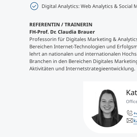
Digital Analytics: Web Analytics & Social 
REFERENTIN / TRAINERIN
FH-Prof. Dr. Claudia Brauer
Professorin für Digitales Marketing & Analytics
Bereichen Internet-Technologien und Erfolgsm
lehrt an nationalen und internationalen Hoc
Branchen in den Bereichen Digitales Marketi
Aktivitäten und Internetstrategieentwicklung.
Ka
Offi
+
k