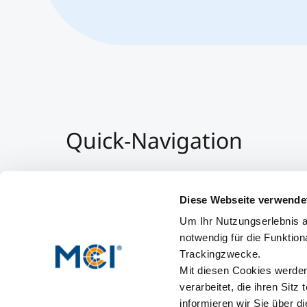
Quick-Navigation
Team & Faculty
Alumni
Diese Webseite verwende
Veranstaltungen
Um Ihr Nutzungserlebnis a
Arbeiten am MCI
notwendig für die Funktion
Trackingzwecke.
Mit diesen Cookies werden 
verarbeitet, die ihren Sitz
informieren wir Sie über d