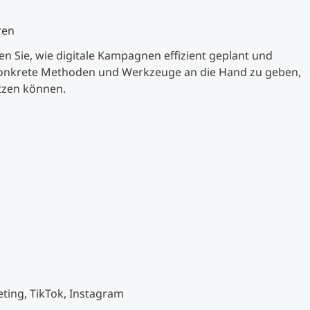
ren
en Sie, wie digitale Kampagnen effizient geplant und
 konkrete Methoden und Werkzeuge an die Hand zu geben,
etzen können.
ting, TikTok, Instagram