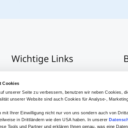
Wichtige Links
B
Impressum
+4
Datenschutz
Pe
t Cookies
Hinweisgeber:Innensystem
P
uf unserer Seite zu verbessern, benutzen wir neben Cookies, di
Barrierefreiheit
alität unserer Website sind auch Cookies für Analyse-, Marketin
mit Ihrer Einwilligung nicht nur von uns sondern auch von Dritt
 teilweise in Drittländern wie den USA haben. In unserer
Datensch
iese Tools und Partner und erklären Ihnen genau, was eine Daten