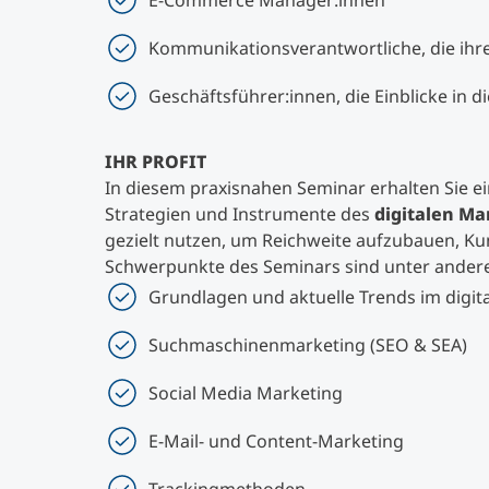
E-Commerce Manager:innen
Kommunikationsverantwortliche, die ihre
Geschäftsführer:innen, die Einblicke in d
IHR PROFIT
In diesem praxisnahen Seminar erhalten Sie e
Strategien und Instrumente des
digitalen Ma
gezielt nutzen, um Reichweite aufzubauen, Ku
Schwerpunkte des Seminars sind unter ander
Grundlagen und aktuelle Trends im digit
Suchmaschinenmarketing (SEO & SEA)
Social Media Marketing
E-Mail- und Content-Marketing