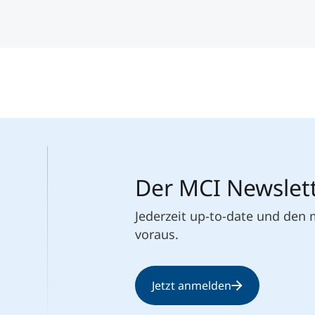
Der MCI Newslet
Jederzeit up-to-date und den
voraus.
Jetzt anmelden