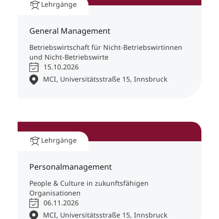
Lehrgänge
Pegger, Kofler & Partner, Innsbruck / Tirol
Dr. Christian Vohradsky
Unternehmensberater – M&A – Restrukturierungen
General Management
– Unternehmensstrategie, Wattens / Tirol
Betriebswirtschaft für Nicht-Betriebswirtinnen
und Nicht-Betriebswirte
15.10.2026
MCI, Universitätsstraße 15, Innsbruck
Lehrgänge
Personalmanagement
People & Culture in zukunftsfähigen
Organisationen
06.11.2026
MCI, Universitätsstraße 15, Innsbruck