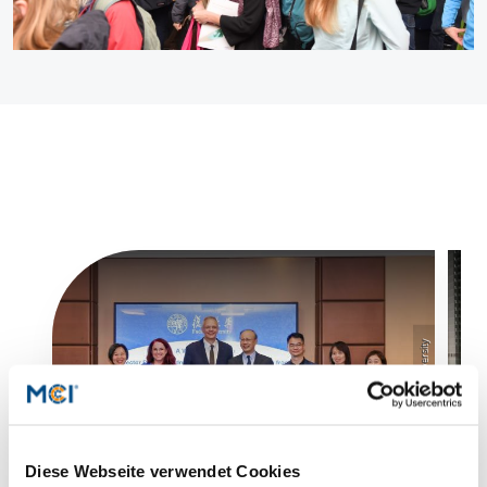
Counseling
Executive Education Finder
©MCI/Fudan University
Diese Webseite verwendet Cookies