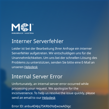
Interner Serverfehler
Leider ist bei der Bearbeitung Ihrer Anfrage ein interner
Serverfehler aufgetreten. Wir entschuldigen uns für die
Unannehmlichkeiten. Um uns bei der schnellen Lösung des
Problems zu unterstützen, senden Sie bitte eine E-Mail an
unseren
Helpdesk
Internal Server Error
Unfortunately, an internal server error occurred while
processing your request. We apologize for the
inconvenience. To help us resolve the issue quickly, please
send an email to our
Helpdesk
Error ID:
anbu4D4Jq7SKRb0YafJwzwADigc