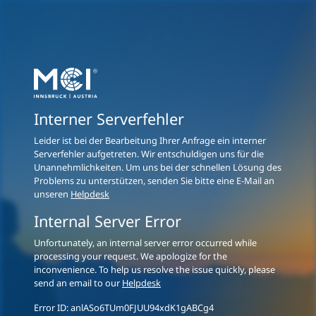
Interner Serverfehler
Leider ist bei der Bearbeitung Ihrer Anfrage ein interner
Serverfehler aufgetreten. Wir entschuldigen uns für die
Unannehmlichkeiten. Um uns bei der schnellen Lösung des
Problems zu unterstützen, senden Sie bitte eine E-Mail an
unseren
Helpdesk
Internal Server Error
Unfortunately, an internal server error occurred while
processing your request. We apologize for the
inconvenience. To help us resolve the issue quickly, please
send an email to our
Helpdesk
Error ID:
anlASo6TUm0FJUU94xdK1gABCg4