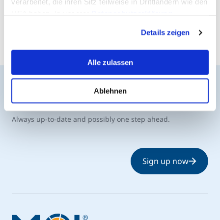
verarbeitet, die ihren Sitz teilweise in Drittländern wie den
USA haben. In unserer
Datenschutzerklärung
informieren wir Sie über diese Tools und Partner und
Details zeigen
erklären Ihnen genau, was eine Datenübermittlung in die
USA bedeuten kann.
Alle zulassen
Ablehnen
The MCI Newsletter
Always up-to-date and possibly one step ahead.
Sign up now