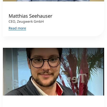
Counseling
Matthias Seehauser
CEO, Zeugwerk GmbH
Executive Education Finder
Read more