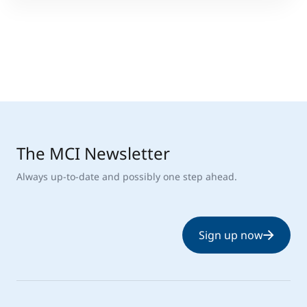
The MCI Newsletter
Always up-to-date and possibly one step ahead.
Sign up now