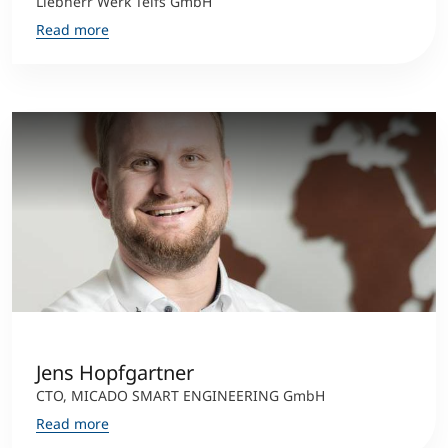
Liebherr Werk Telfs GmbH
Read more
Jens Hopfgartner
CTO, MICADO SMART ENGINEERING GmbH
Read more