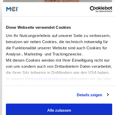
Diese Webseite verwendet Cookies
Um Ihr Nutzungserlebnis auf unserer Seite zu verbessern,
benutzen wir neben Cookies, die technisch notwendig für
die Funktionalität unserer Website sind auch Cookies für
Johannes Raitmair
Analyse-, Marketing- und Trackingzwecke.
Technical Managing Director, CADFEM (Austria) GmbH
Mit diesen Cookies werden mit Ihrer Einwilligung nicht nur
Read more
von uns sondern auch von Drittanbietern Daten verarbeitet,
die ihren Sitz teilweise in Drittländern wie den USA haben.
In unserer
Datenschutzerklärung
informieren wir Sie über
diese Tools und Partner und erklären Ihnen genau, was
eine Datenübermittlung in die USA bedeuten kann.
Details zeigen
Alle zulassen