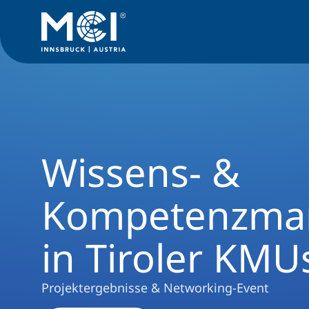
University
Events
Wissens- & Kompetenzmanagement in T
Wissens- &
Kompetenzma
in Tiroler KMU
Projektergebnisse & Networking-Event