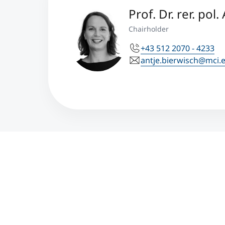
Prof. Dr. rer. pol
Chairholder
+43 512 2070 - 4233
antje.bierwisch@mci.