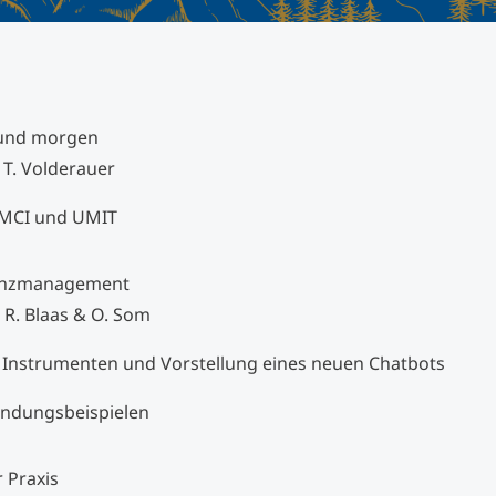
und morgen
 T. Volderauer
 MCI und UMIT
tenzmanagement
, R. Blaas & O. Som
 Instrumenten und Vorstellung eines neuen Chatbots
endungsbeispielen
 Praxis