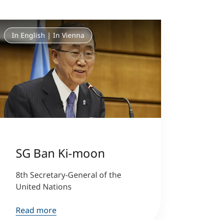
In English | In Vienna
SG Ban Ki-moon
8th Secretary-General of the
United Nations
Read more