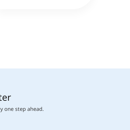
ter
ly one step ahead.