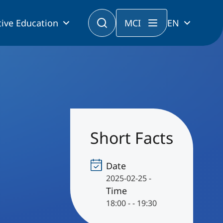
ive Education
MCI
EN
Short Facts
Date
2025-02-25 -
Time
18:00 - - 19:30