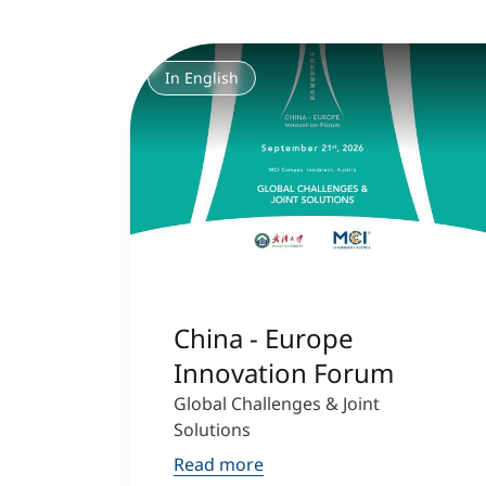
In English
China - Europe
Innovation Forum
Global Challenges & Joint
Solutions
Read more