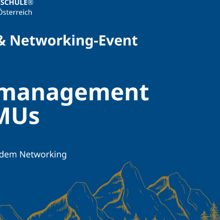
Counseling
Executive Education Finder